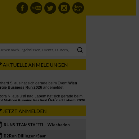
AKTUELLE ANMELDUNGEN
JETZT ANMELDEN
RUN5 TEAMSTAFFEL - Wiesbaden
2
B2Run Dillingen/Saar
3