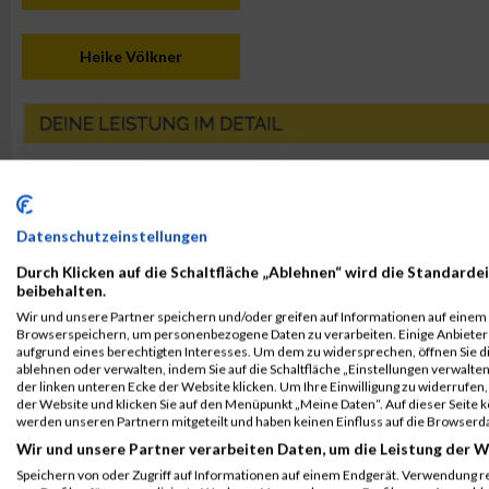
Heike Völkner
Datenschutzeinstellungen
Durch Klicken auf die Schaltfläche „Ablehnen“ wird die Standardei
beibehalten.
Wir und unsere Partner speichern und/oder greifen auf Informationen auf einem G
Browserspeichern, um personenbezogene Daten zu verarbeiten. Einige Anbiete
aufgrund eines berechtigten Interesses. Um dem zu widersprechen, öffnen Sie die
ablehnen oder verwalten, indem Sie auf die Schaltfläche „Einstellungen verwalten“
der linken unteren Ecke der Website klicken. Um Ihre Einwilligung zu widerrufen, 
der Website und klicken Sie auf den Menüpunkt „Meine Daten“. Auf dieser Seite 
werden unseren Partnern mitgeteilt und haben keinen Einfluss auf die Browserd
Wir und unsere Partner verarbeiten Daten, um die Leistung der W
Speichern von oder Zugriff auf Informationen auf einem Endgerät. Verwendung r