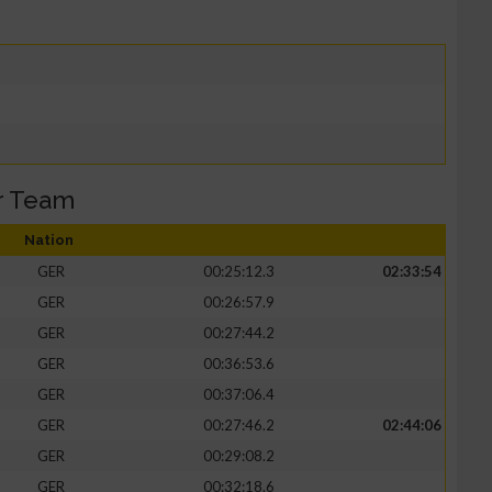
r Team
Nation
GER
00:25:12.3
02:33:54
GER
00:26:57.9
GER
00:27:44.2
GER
00:36:53.6
GER
00:37:06.4
GER
00:27:46.2
02:44:06
GER
00:29:08.2
GER
00:32:18.6