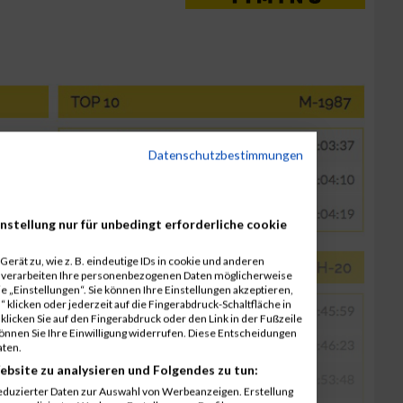
Datenschutzbestimmungen
nstellung nur für unbedingt erforderliche cookie
erät zu, wie z. B. eindeutige IDs in cookie und anderen
r verarbeiten Ihre personenbezogenen Daten möglicherweise
 „Einstellungen“. Sie können Ihre Einstellungen akzeptieren,
 klicken oder jederzeit auf die Fingerabdruck-Schaltfläche in
klicken Sie auf den Fingerabdruck oder den Link in der Fußzeile
können Sie Ihre Einwilligung widerrufen. Diese Entscheidungen
aten.
ebsite zu analysieren und Folgendes zu tun:
eduzierter Daten zur Auswahl von Werbeanzeigen. Erstellung