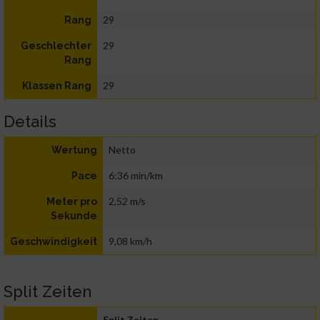
29
Rang
29
Geschlechter
Rang
29
Klassen Rang
Details
Netto
Wertung
6:36 min/km
Pace
2,52 m/s
Meter pro
Sekunde
9,08 km/h
Geschwindigkeit
Split Zeiten
Split Zeiten