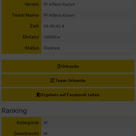
FF Aflenz Kurort
Verein
FF Aflenz Kurort
Team Name
01:45:41.4
Zeit
16000 m
Distanz
Finished
Status
Urkunde
Team-Urkunde
Ergebnis auf Facebook teilen
Ranking
M
Kategorie
M
Geschlecht