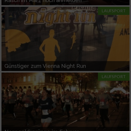
Rasch im März noch anmelden
LAUFSPORT
Günstiger zum Vienna Night Run
LAUFSPORT