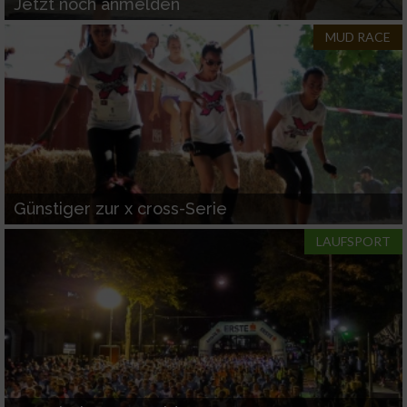
Jetzt noch anmelden
MUD RACE
Günstiger zur x cross-Serie
LAUFSPORT