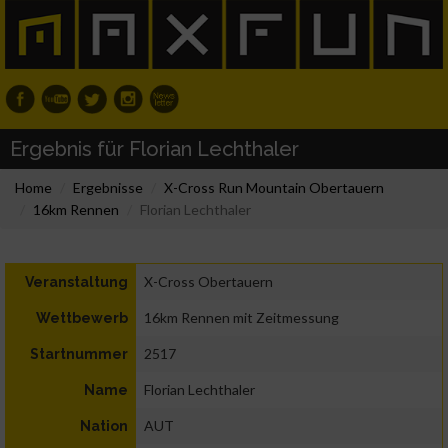
Ergebnis für Florian Lechthaler
Home
Ergebnisse
X-Cross Run Mountain Obertauern
16km Rennen
Florian Lechthaler
X-Cross Obertauern
Veranstaltung
16km Rennen mit Zeitmessung
Wettbewerb
2517
Startnummer
Florian Lechthaler
Name
AUT
Nation