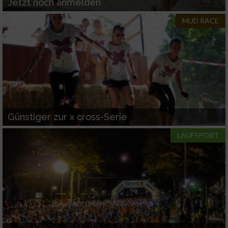
Jetzt noch anmelden
MUD RACE
Günstiger zur x cross-Serie
LAUFSPORT