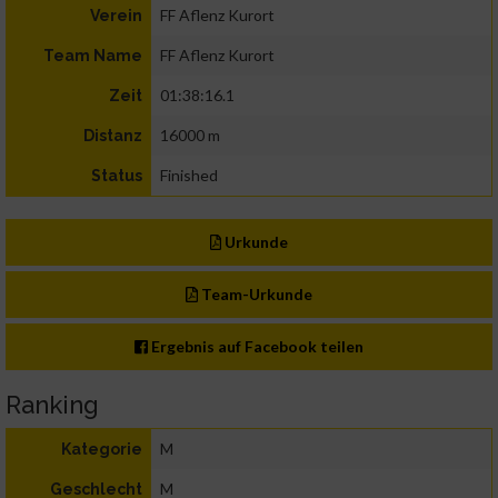
FF Aflenz Kurort
Verein
FF Aflenz Kurort
Team Name
01:38:16.1
Zeit
16000 m
Distanz
Finished
Status
Urkunde
Team-Urkunde
Ergebnis auf Facebook teilen
Ranking
M
Kategorie
M
Geschlecht