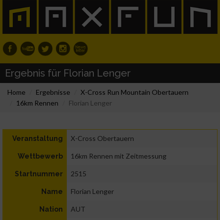
Ergebnis für Florian Lenger
Home
Ergebnisse
X-Cross Run Mountain Obertauern
16km Rennen
Florian Lenger
X-Cross Obertauern
Veranstaltung
16km Rennen mit Zeitmessung
Wettbewerb
2515
Startnummer
Florian Lenger
Name
AUT
Nation