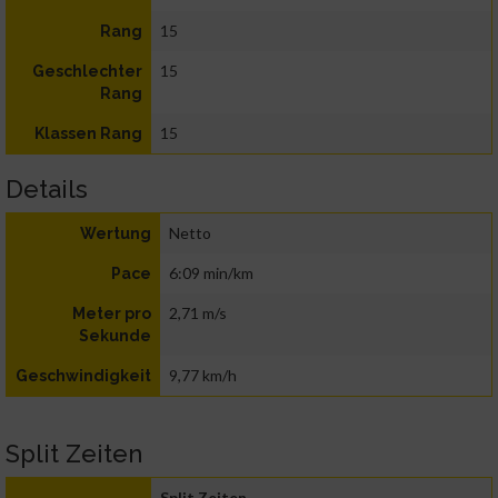
15
Rang
15
Geschlechter
Rang
15
Klassen Rang
Details
Netto
Wertung
6:09 min/km
Pace
2,71 m/s
Meter pro
Sekunde
9,77 km/h
Geschwindigkeit
Split Zeiten
Split Zeiten