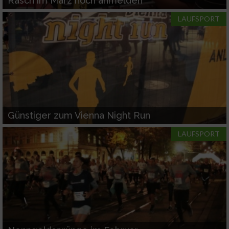
Rasch im März noch anmelden
LAUFSPORT
Günstiger zum Vienna Night Run
LAUFSPORT