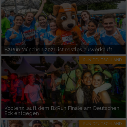
B2Run München 2026 ist restlos ausverkauft
RUN-DEUTSCHLAND
Koblenz läuft dem B2Run Finale am Deutschen
Eck entgegen
RUN-DEUTSCHLAND