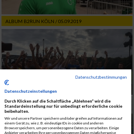
ALBUM B2RUN KÖLN / 05.09.2019
Datenschutzbestimmungen
Datenschutzeinstellungen
Durch Klicken auf die Schaltfläche „Ablehnen“ wird die
Standardeinstellung nur für unbedingt erforderliche cookie
beibehalten.
Wir und unsere Partner speichern und/oder greifen auf Informationen auf
einem Gerät zu, wie z. B. eindeutige IDs in cookie und anderen
Browserspeichern, um personenbezogene Daten zu verarbeiten. Einige
Anbieter verarbeiten Ihre personenbezogenen Daten möglicherweise