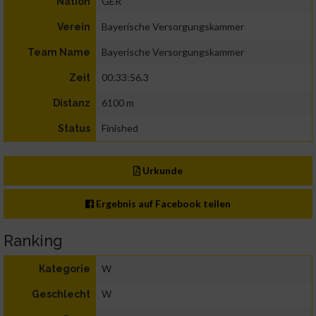
GER
Nation
Bayerische Versorgungskammer
Verein
Bayerische Versorgungskammer
Team Name
00:33:56.3
Zeit
6100 m
Distanz
Finished
Status
Urkunde
Ergebnis auf Facebook teilen
Ranking
W
Kategorie
W
Geschlecht