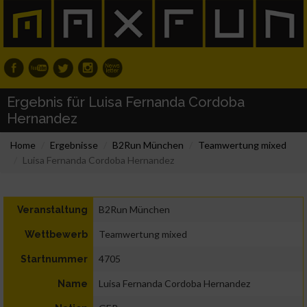
Ergebnis für Luisa Fernanda Cordoba
Hernandez
Home
Ergebnisse
B2Run München
Teamwertung mixed
Luisa Fernanda Cordoba Hernandez
B2Run München
Veranstaltung
Teamwertung mixed
Wettbewerb
4705
Startnummer
Luisa Fernanda Cordoba Hernandez
Name