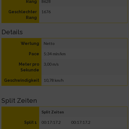
8628
Rang
1676
Geschlechter
Rang
Details
Netto
Wertung
5:34 min/km
Pace
3,00 m/s
Meter pro
Sekunde
10,78 km/h
Geschwindigkeit
Split Zeiten
Split Zeiten
00:17:17.2
00:17:17.2
Split 1