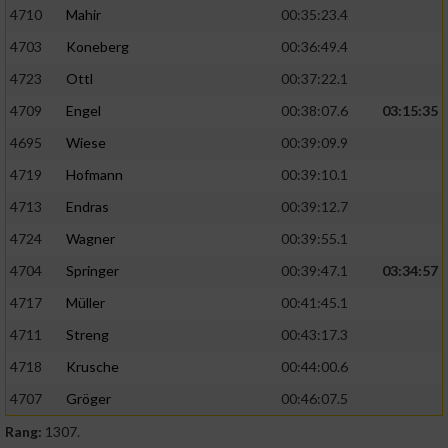
4710
Mahir
00:35:23.4
4703
Koneberg
00:36:49.4
4723
Ottl
00:37:22.1
4709
Engel
00:38:07.6
03:15:35
4695
Wiese
00:39:09.9
4719
Hofmann
00:39:10.1
4713
Endras
00:39:12.7
4724
Wagner
00:39:55.1
4704
Springer
00:39:47.1
03:34:57
4717
Müller
00:41:45.1
4711
Streng
00:43:17.3
4718
Krusche
00:44:00.6
4707
Gröger
00:46:07.5
Rang:
1307.