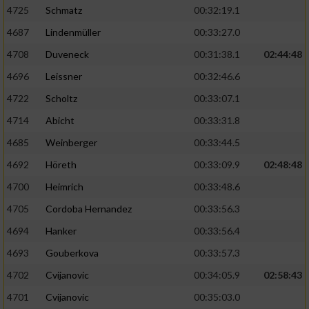
4725
Schmatz
00:32:19.1
4687
Lindenmüller
00:33:27.0
4708
Duveneck
00:31:38.1
02:44:48
4696
Leissner
00:32:46.6
4722
Scholtz
00:33:07.1
4714
Abicht
00:33:31.8
4685
Weinberger
00:33:44.5
4692
Höreth
00:33:09.9
02:48:48
4700
Heimrich
00:33:48.6
4705
Cordoba Hernandez
00:33:56.3
4694
Hanker
00:33:56.4
4693
Gouberkova
00:33:57.3
4702
Cvijanovic
00:34:05.9
02:58:43
4701
Cvijanovic
00:35:03.0