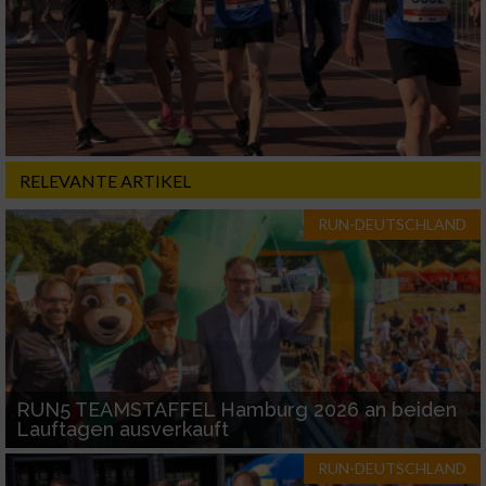
Nicht-IAB-Verarbeitungszwecke:
Notwendig
Performance
RELEVANTE ARTIKEL
Funktional
RUN-DEUTSCHLAND
Werbung
RUN5 TEAMSTAFFEL Hamburg 2026 an beiden
Lauftagen ausverkauft
RUN-DEUTSCHLAND