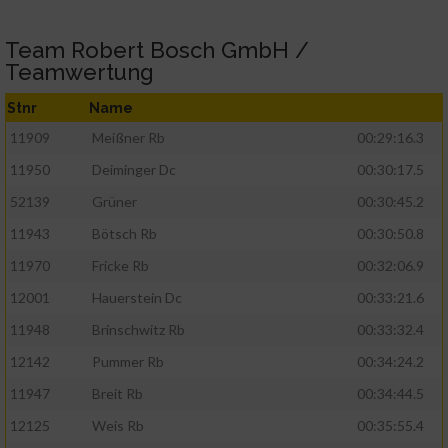
Team Robert Bosch GmbH /
Teamwertung
Stnr
Name
11909
Meißner Rb
00:29:16.3
11950
Deiminger Dc
00:30:17.5
52139
Grüner
00:30:45.2
11943
Bötsch Rb
00:30:50.8
11970
Fricke Rb
00:32:06.9
12001
Hauerstein Dc
00:33:21.6
11948
Brinschwitz Rb
00:33:32.4
12142
Pummer Rb
00:34:24.2
11947
Breit Rb
00:34:44.5
12125
Weis Rb
00:35:55.4