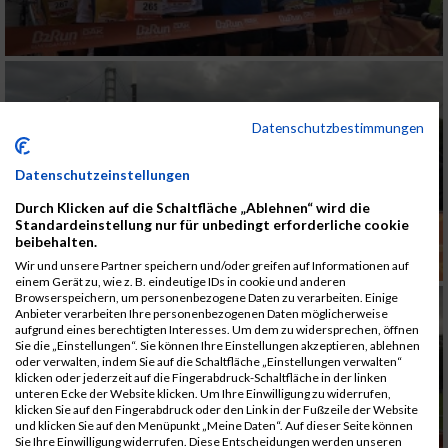
Datenschutzbestimmungen
Datenschutzeinstellungen
Durch Klicken auf die Schaltfläche „Ablehnen“ wird die
Standardeinstellung nur für unbedingt erforderliche cookie
beibehalten.
Wir und unsere Partner speichern und/oder greifen auf Informationen auf
einem Gerät zu, wie z. B. eindeutige IDs in cookie und anderen
Browserspeichern, um personenbezogene Daten zu verarbeiten. Einige
Anbieter verarbeiten Ihre personenbezogenen Daten möglicherweise
aufgrund eines berechtigten Interesses. Um dem zu widersprechen, öffnen
Sie die „Einstellungen“. Sie können Ihre Einstellungen akzeptieren, ablehnen
oder verwalten, indem Sie auf die Schaltfläche „Einstellungen verwalten“
klicken oder jederzeit auf die Fingerabdruck-Schaltfläche in der linken
unteren Ecke der Website klicken. Um Ihre Einwilligung zu widerrufen,
klicken Sie auf den Fingerabdruck oder den Link in der Fußzeile der Website
und klicken Sie auf den Menüpunkt „Meine Daten“. Auf dieser Seite können
Sie Ihre Einwilligung widerrufen. Diese Entscheidungen werden unseren