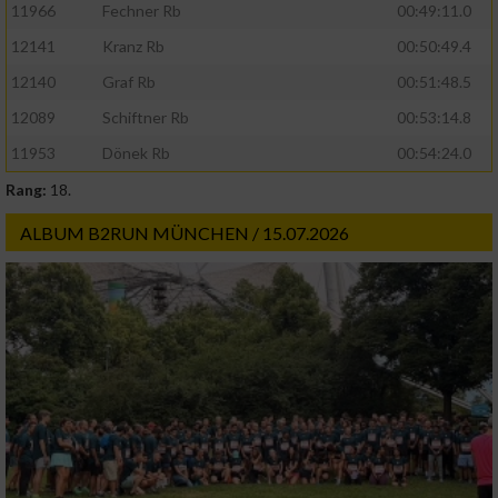
11966
Fechner Rb
00:49:11.0
12141
Kranz Rb
00:50:49.4
12140
Graf Rb
00:51:48.5
12089
Schiftner Rb
00:53:14.8
11953
Dönek Rb
00:54:24.0
Rang:
18.
ALBUM B2RUN MÜNCHEN / 15.07.2026