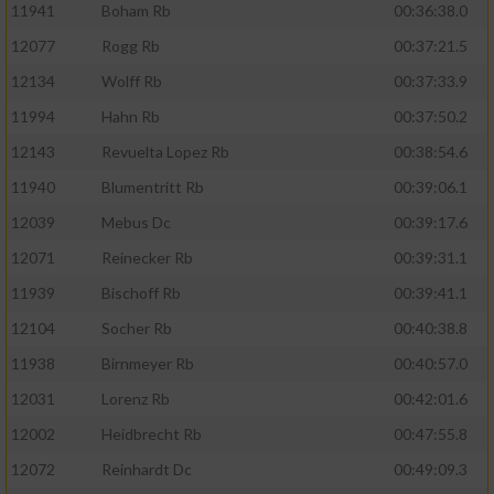
11941
Boham Rb
00:36:38.0
12077
Rogg Rb
00:37:21.5
12134
Wolff Rb
00:37:33.9
11994
Hahn Rb
00:37:50.2
12143
Revuelta Lopez Rb
00:38:54.6
11940
Blumentritt Rb
00:39:06.1
12039
Mebus Dc
00:39:17.6
12071
Reinecker Rb
00:39:31.1
11939
Bischoff Rb
00:39:41.1
12104
Socher Rb
00:40:38.8
11938
Birnmeyer Rb
00:40:57.0
12031
Lorenz Rb
00:42:01.6
12002
Heidbrecht Rb
00:47:55.8
12072
Reinhardt Dc
00:49:09.3