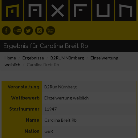
Ergebnis für Carolina Breit Rb
Home
Ergebnisse
B2RUN Nürnberg
Einzelwertung
weiblich
Carolina Breit Rb
B2Run Nürnberg
Veranstaltung
Einzelwertung weiblich
Wettbewerb
11947
Startnummer
Carolina Breit Rb
Name
GER
Nation