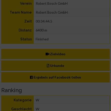
Robert Bosch GmbH
Verein
Robert Bosch GmbH
Team Name
00:34:44.5
Zeit
6400 m
Distanz
Finished
Status
Zielvideo
Urkunde
Ergebnis auf Facebook teilen
Ranking
W
Kategorie
W
Geschlecht