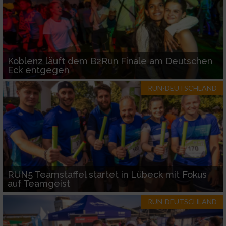
Koblenz läuft dem B2Run Finale am Deutschen
Eck entgegen
RUN-DEUTSCHLAND
RUN5 Teamstaffel startet in Lübeck mit Fokus
auf Teamgeist
RUN-DEUTSCHLAND