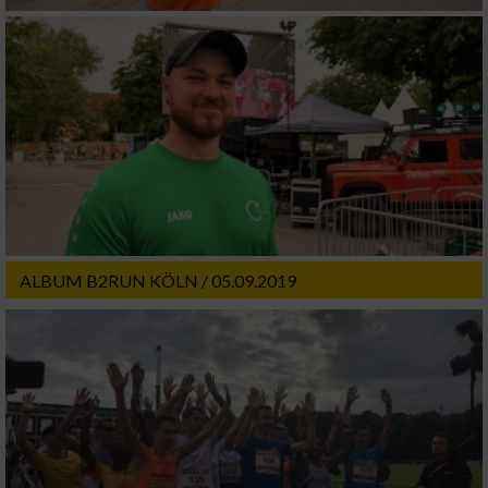
ALBUM B2RUN KÖLN / 05.09.2019