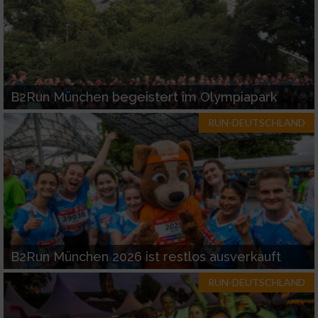
B2Run München begeistert im Olympiapark
RUN-DEUTSCHLAND
B2Run München 2026 ist restlos ausverkauft
RUN-DEUTSCHLAND