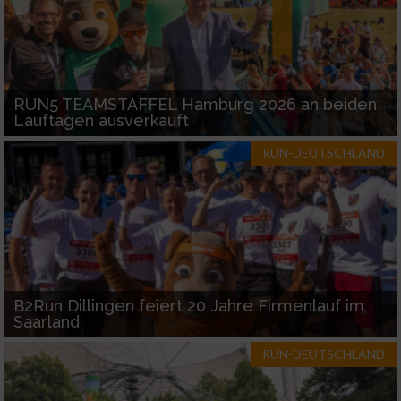
Funktional
RUN5 TEAMSTAFFEL Hamburg 2026 an beiden
Werbung
Lauftagen ausverkauft
RUN-DEUTSCHLAND
B2Run Dillingen feiert 20 Jahre Firmenlauf im
Saarland
RUN-DEUTSCHLAND