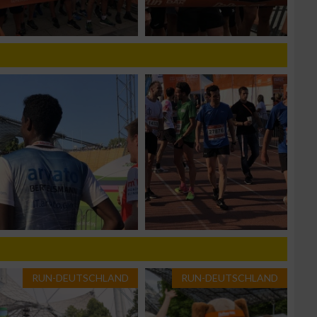
zieren
RUN-DEUTSCHLAND
RUN-DEUTSCHLAND