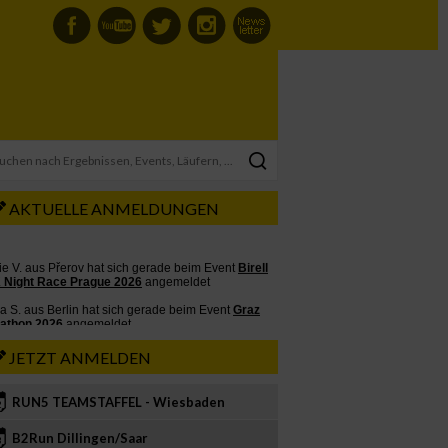
AKTUELLE ANMELDUNGEN
JETZT ANMELDEN
RUN5 TEAMSTAFFEL - Wiesbaden
2
B2Run Dillingen/Saar
3