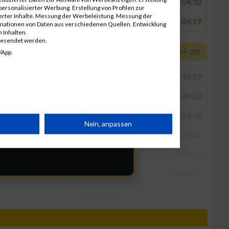
ersonalisierter Werbung. Erstellung von Profilen zur
ierter Inhalte. Messung der Werbeleistung. Messung der
inationen von Daten aus verschiedenen Quellen. Entwicklung
 Inhalten.
gesendet werden.
/App.
rät
Nein, anpassen
n
g