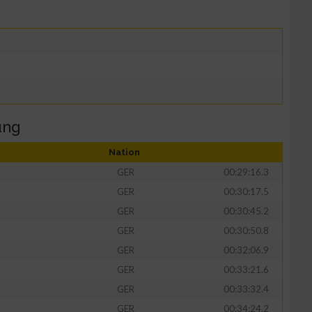
ung
Nation
GER
00:29:16.3
GER
00:30:17.5
GER
00:30:45.2
GER
00:30:50.8
GER
00:32:06.9
GER
00:33:21.6
GER
00:33:32.4
GER
00:34:24.2