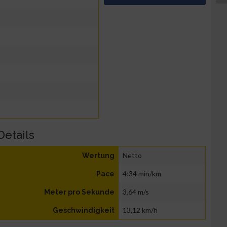
Details
Netto
Wertung
4:34 min/km
Pace
3,64 m/s
Meter pro Sekunde
13,12 km/h
Geschwindigkeit