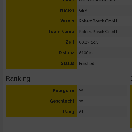
GER
Nation
Robert Bosch GmbH
Verein
Robert Bosch GmbH
Team Name
00:29:16.3
Zeit
6400 m
Distanz
Finished
Status
Ranking
W
Kategorie
W
Geschlecht
61
Rang