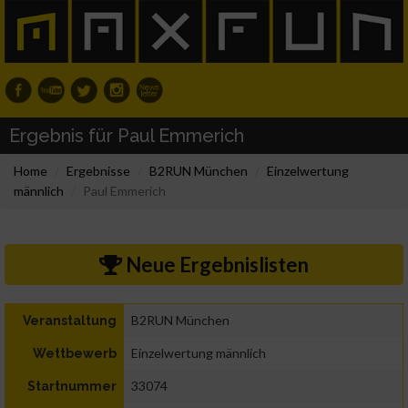
Ergebnis für Paul Emmerich
Home
Ergebnisse
B2RUN München
Einzelwertung
männlich
Paul Emmerich
Neue Ergebnislisten
B2RUN München
Veranstaltung
Einzelwertung männlich
Wettbewerb
33074
Startnummer