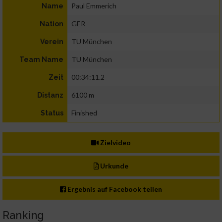
Paul Emmerich
Name
GER
Nation
TU München
Verein
TU München
Team Name
00:34:11.2
Zeit
6100 m
Distanz
Finished
Status
Zielvideo
Urkunde
Ergebnis auf Facebook teilen
Ranking