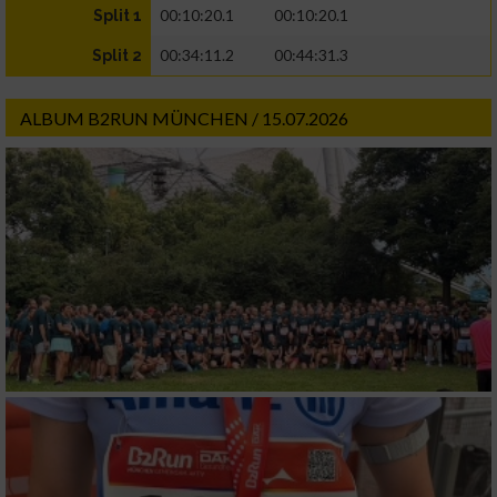
00:10:20.1
00:10:20.1
Split 1
00:34:11.2
00:44:31.3
Split 2
ALBUM B2RUN MÜNCHEN / 15.07.2026