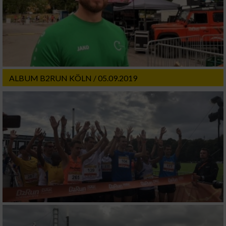
ALBUM B2RUN KÖLN / 05.09.2019