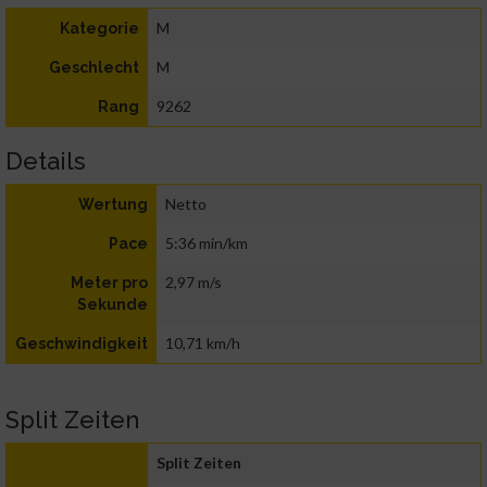
M
Kategorie
M
Geschlecht
9262
Rang
Details
Netto
Wertung
5:36 min/km
Pace
2,97 m/s
Meter pro
Sekunde
10,71 km/h
Geschwindigkeit
Split Zeiten
Split Zeiten