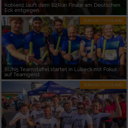
Koblenz läuft dem B2Run Finale am Deutschen
Eck entgegen
RUN-DEUTSCHLAND
RUN5 Teamstaffel startet in Lübeck mit Fokus
auf Teamgeist
RUN-DEUTSCHLAND