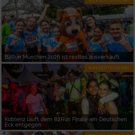
Werbung
B2Run München 2026 ist restlos ausverkauft
RUN-DEUTSCHLAND
Koblenz läuft dem B2Run Finale am Deutschen
Eck entgegen