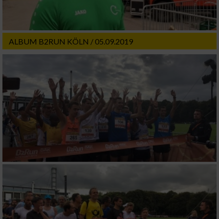
ALBUM B2RUN KÖLN / 05.09.2019