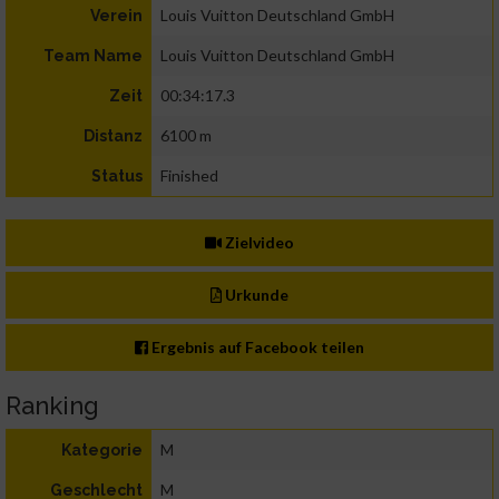
Louis Vuitton Deutschland GmbH
Verein
Louis Vuitton Deutschland GmbH
Team Name
00:34:17.3
Zeit
6100 m
Distanz
Finished
Status
Zielvideo
Urkunde
Ergebnis auf Facebook teilen
Ranking
M
Kategorie
M
Geschlecht