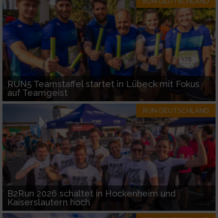
RUN-DEUTSCHLAND
RUN5 Teamstaffel startet in Lübeck mit Fokus
auf Teamgeist
RUN-DEUTSCHLAND
B2Run 2026 schaltet in Hockenheim und
Kaiserslautern hoch