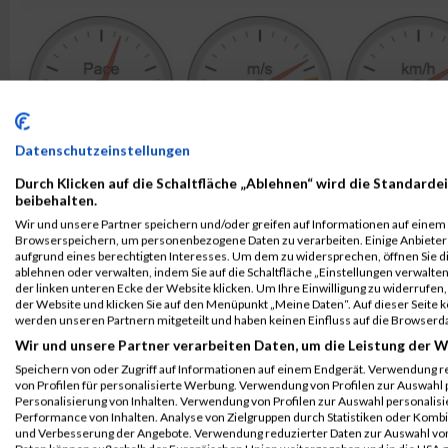
Datenschutzeinstellungen
Durch Klicken auf die Schaltfläche „Ablehnen“ wird die Standardei
beibehalten.
Wir und unsere Partner speichern und/oder greifen auf Informationen auf einem G
Browserspeichern, um personenbezogene Daten zu verarbeiten. Einige Anbiete
aufgrund eines berechtigten Interesses. Um dem zu widersprechen, öffnen Sie die
ablehnen oder verwalten, indem Sie auf die Schaltfläche „Einstellungen verwalten“
der linken unteren Ecke der Website klicken. Um Ihre Einwilligung zu widerrufen, 
der Website und klicken Sie auf den Menüpunkt „Meine Daten“. Auf dieser Seite 
werden unseren Partnern mitgeteilt und haben keinen Einfluss auf die Browserd
Wir und unsere Partner verarbeiten Daten, um die Leistung der W
Speichern von oder Zugriff auf Informationen auf einem Endgerät. Verwendung r
von Profilen für personalisierte Werbung. Verwendung von Profilen zur Auswahl p
Personalisierung von Inhalten. Verwendung von Profilen zur Auswahl personalis
Performance von Inhalten. Analyse von Zielgruppen durch Statistiken oder Komb
und Verbesserung der Angebote. Verwendung reduzierter Daten zur Auswahl von