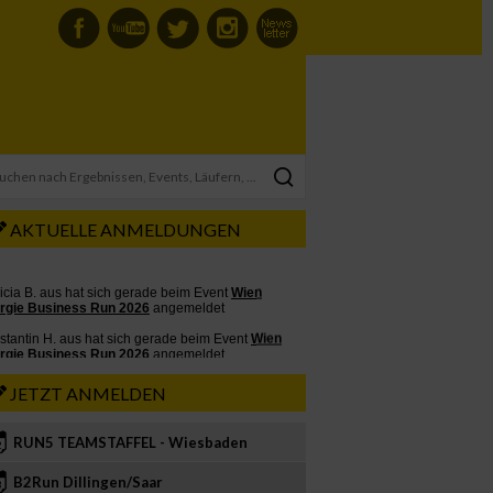
AKTUELLE ANMELDUNGEN
JETZT ANMELDEN
RUN5 TEAMSTAFFEL - Wiesbaden
2
B2Run Dillingen/Saar
3