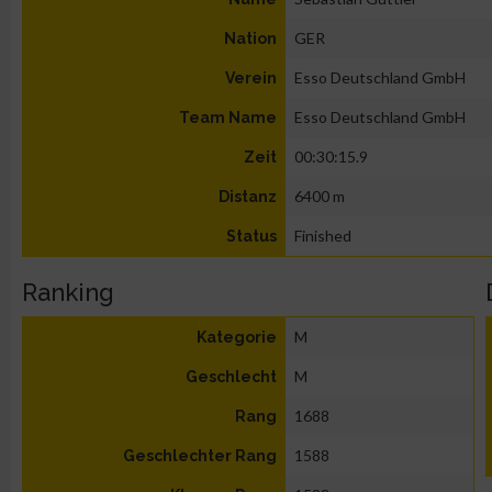
GER
Nation
Esso Deutschland GmbH
Verein
Esso Deutschland GmbH
Team Name
00:30:15.9
Zeit
6400 m
Distanz
Finished
Status
Ranking
M
Kategorie
M
Geschlecht
1688
Rang
1588
Geschlechter Rang