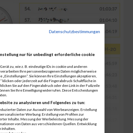
Datenschutzbestimmungen
nstellung nur für unbedingt erforderliche cookie
erät zu, wie z. B. eindeutige IDs in cookie und anderen
r verarbeiten Ihre personenbezogenen Daten möglicherweise
 „Einstellungen“. Sie können Ihre Einstellungen akzeptieren,
 klicken oder jederzeit auf die Fingerabdruck-Schaltfläche in
klicken Sie auf den Fingerabdruck oder den Link in der Fußzeile
können Sie Ihre Einwilligung widerrufen. Diese Entscheidungen
aten.
ebsite zu analysieren und Folgendes zu tun:
eduzierter Daten zur Auswahl von Werbeanzeigen. Erstellung
ersonalisierter Werbung. Erstellung von Profilen zur
ierter Inhalte. Messung der Werbeleistung. Messung der
inationen von Daten aus verschiedenen Quellen. Entwicklung
 Inhalten.