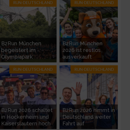
RUN-DEUTSCHLAND
RUN-DEUTSCHLAND
zieren
B2Run München
B2Run München
begeistert im
2026 ist restlos
Olympiapark
ausverkauft
RUN-DEUTSCHLAND
RUN-DEUTSCHLAND
B2Run 2026 schaltet
B2Run 2026 nimmt in
in Hockenheim und
Deutschland weiter
Kaiserslautern hoch
Fahrt auf