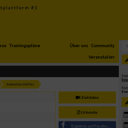
eos
Trainingspläne
Über uns
Community
Veranstalter
Sebastian Güttler
Zielvideo
Urkunde
1
Ergebnis auf Facebook teilen
1