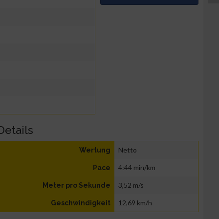
Details
Netto
Wertung
4:44 min/km
Pace
3,52 m/s
Meter pro Sekunde
12,69 km/h
Geschwindigkeit