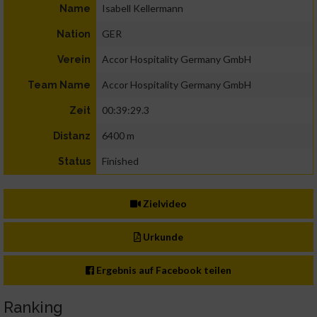
Isabell Kellermann
Name
GER
Nation
Accor Hospitality Germany GmbH
Verein
Accor Hospitality Germany GmbH
Team Name
00:39:29.3
Zeit
6400 m
Distanz
Finished
Status
Zielvideo
Urkunde
Ergebnis auf Facebook teilen
Ranking