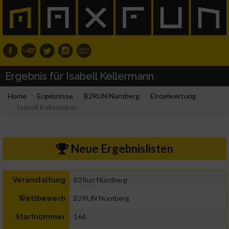
Ergebnis für Isabell Kellermann
Home
Ergebnisse
B2RUN Nürnberg
Einzelwertung
Isabell Kellermann
Neue Ergebnislisten
B2Run Nürnberg
Veranstaltung
B2RUN Nürnberg
Wettbewerb
164
Startnummer