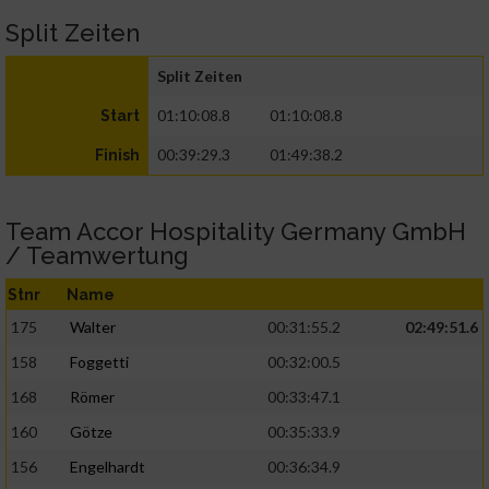
Split Zeiten
Split Zeiten
01:10:08.8
01:10:08.8
Start
00:39:29.3
01:49:38.2
Finish
Team Accor Hospitality Germany GmbH
/ Teamwertung
Stnr
Name
175
Walter
00:31:55.2
02:49:51.6
158
Foggetti
00:32:00.5
168
Römer
00:33:47.1
160
Götze
00:35:33.9
156
Engelhardt
00:36:34.9