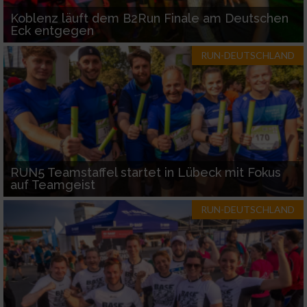
Koblenz läuft dem B2Run Finale am Deutschen
Eck entgegen
RUN-DEUTSCHLAND
RUN5 Teamstaffel startet in Lübeck mit Fokus
auf Teamgeist
RUN-DEUTSCHLAND