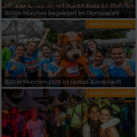
B2Run München begeistert im Olympiapark
RUN-DEUTSCHLAND
B2Run München 2026 ist restlos ausverkauft
RUN-DEUTSCHLAND