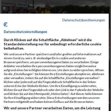
Datenschutzbestimmungen
Datenschutzeinstellungen
Durch Klicken auf die Schaltfläche „Ablehnen“ wird die
Standardeinstellung nur für unbedingt erforderliche cookie
beibehalten.
Wir und unsere Partner speichern und/oder greifen auf Informationen auf
einem Gerät zu, wie z. B. eindeutige IDs in cookie und anderen
Browserspeichern, um personenbezogene Daten zu verarbeiten. Einige
Anbieter verarbeiten Ihre personenbezogenen Daten möglicherweise
aufgrund eines berechtigten Interesses. Um dem zu widersprechen, öffnen
Sie die „Einstellungen“. Sie können Ihre Einstellungen akzeptieren, ablehnen
oder verwalten, indem Sie auf die Schaltfläche „Einstellungen verwalten“
klicken oder jederzeit auf die Fingerabdruck-Schaltfläche in der linken
unteren Ecke der Website klicken. Um Ihre Einwilligung zu widerrufen,
klicken Sie auf den Fingerabdruck oder den Link in der Fußzeile der Website
und klicken Sie auf den Menüpunkt „Meine Daten“. Auf dieser Seite können
Sie Ihre Einwilligung widerrufen. Diese Entscheidungen werden unseren
Partnern mitgeteilt und haben keinen Einfluss auf die Browserdaten.
Wir und unsere Partner verarbeiten Daten, um die Leistung