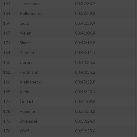
161
Hansmann
00:37:33.2
164
Kellermann
00:39:29.3
159
Götz
00:40:39.9
167
Meier
00:41:06.4
171
Simat
00:42:12.8
154
Böhmer
00:43:11.7
155
Corona
00:43:25.5
162
Hartmann
00:43:55.2
166
Kleincheck
00:45:22.8
165
Klein
00:45:23.1
177
Gerlach
00:54:09.6
178
Hammer
00:55:33.3
173
Strempel
00:59:24.9
176
Wolf
00:59:25.6