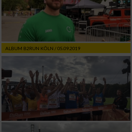
ALBUM B2RUN KÖLN / 05.09.2019