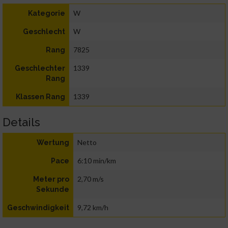
W
Kategorie
W
Geschlecht
7825
Rang
1339
Geschlechter
Rang
1339
Klassen Rang
Details
Netto
Wertung
6:10 min/km
Pace
2,70 m/s
Meter pro
Sekunde
9,72 km/h
Geschwindigkeit