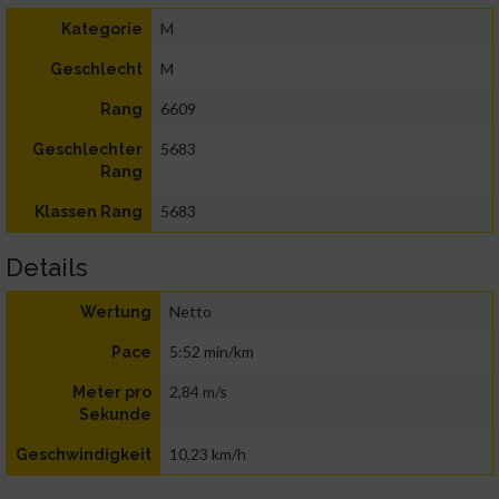
M
Kategorie
M
Geschlecht
6609
Rang
5683
Geschlechter
Rang
5683
Klassen Rang
Details
Netto
Wertung
5:52 min/km
Pace
2,84 m/s
Meter pro
Sekunde
10,23 km/h
Geschwindigkeit