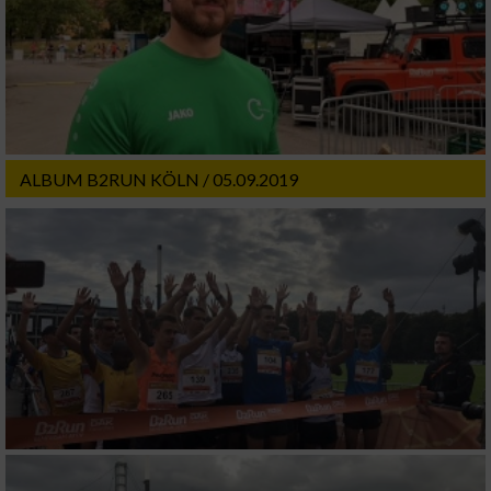
ALBUM B2RUN KÖLN / 05.09.2019