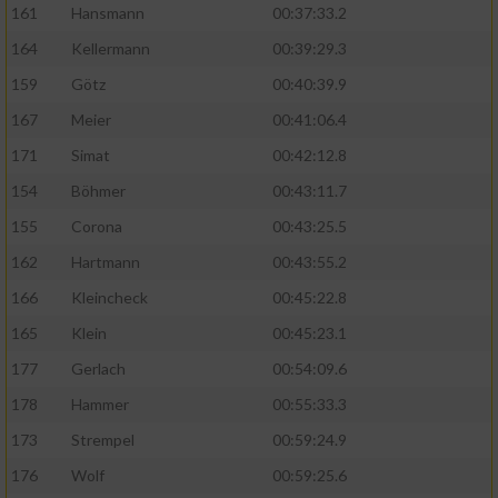
161
Hansmann
00:37:33.2
164
Kellermann
00:39:29.3
159
Götz
00:40:39.9
167
Meier
00:41:06.4
171
Simat
00:42:12.8
154
Böhmer
00:43:11.7
155
Corona
00:43:25.5
162
Hartmann
00:43:55.2
166
Kleincheck
00:45:22.8
165
Klein
00:45:23.1
177
Gerlach
00:54:09.6
178
Hammer
00:55:33.3
173
Strempel
00:59:24.9
176
Wolf
00:59:25.6