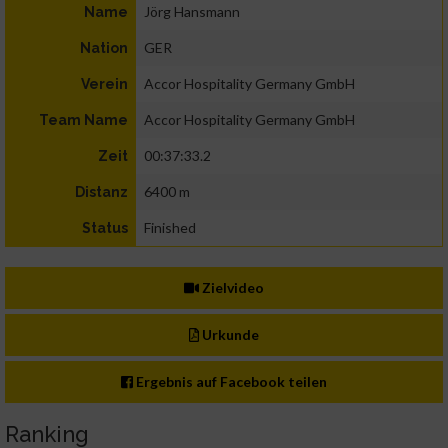
Jörg Hansmann
Name
GER
Nation
Accor Hospitality Germany GmbH
Verein
Accor Hospitality Germany GmbH
Team Name
00:37:33.2
Zeit
6400 m
Distanz
Finished
Status
Zielvideo
Urkunde
Ergebnis auf Facebook teilen
Ranking