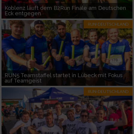
Koblenz läuft dem B2Run Finale am Deutschen
Eck entgegen
RUN-DEUTSCHLAND
RUN5 Teamstaffel startet in Lübeck mit Fokus
auf Teamgeist
RUN-DEUTSCHLAND