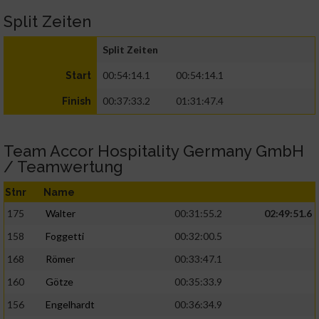
Split Zeiten
Split Zeiten
00:54:14.1
00:54:14.1
Start
00:37:33.2
01:31:47.4
Finish
Team Accor Hospitality Germany GmbH
/ Teamwertung
Stnr
Name
175
Walter
00:31:55.2
02:49:51.6
158
Foggetti
00:32:00.5
168
Römer
00:33:47.1
160
Götze
00:35:33.9
156
Engelhardt
00:36:34.9