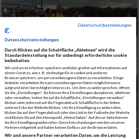
Datenschutzbestimmungen
Datenschutzeinstellungen
Durch Klicken auf die Schaltfläche „Ablehnen“ wird die
Standardeinstellung nur für unbedingt erforderliche cookie
beibehalten.
Wir und unsere Partner speichern und/oder greifen auf Informationen auf
einem Gerät zu, wie z. B. eindeutige IDs in cookie und anderen
Browserspeichern, um personenbezogene Daten zu verarbeiten. Einige
Anbieter verarbeiten Ihre personenbezogenen Daten möglicherweise
aufgrund eines berechtigten Interesses. Um dem zu widersprechen, öffnen
Sie die „Einstellungen“. Sie können Ihre Einstellungen akzeptieren, ablehnen
oder verwalten, indem Sie auf die Schaltfläche „Einstellungen verwalten“
klicken oder jederzeit auf die Fingerabdruck-Schaltfläche in der linken
unteren Ecke der Website klicken. Um Ihre Einwilligung zu widerrufen,
klicken Sie auf den Fingerabdruck oder den Link in der Fußzeile der Website
und klicken Sie auf den Menüpunkt „Meine Daten“. Auf dieser Seite können
Sie Ihre Einwilligung widerrufen. Diese Entscheidungen werden unseren
Partnern mitgeteilt und haben keinen Einfluss auf die Browserdaten.
Wir und unsere Partner verarbeiten Daten, um die Leistung