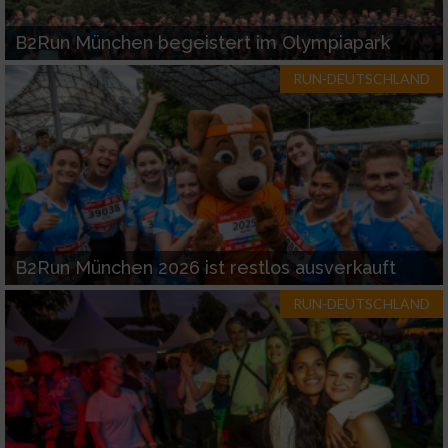
B2Run München begeistert im Olympiapark
RUN-DEUTSCHLAND
B2Run München 2026 ist restlos ausverkauft
RUN-DEUTSCHLAND