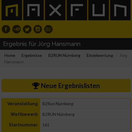
Ergebnis für Jörg Hansmann
Home
Ergebnisse
B2RUN Nürnberg
Einzelwertung
Jörg
Hansmann
Neue Ergebnislisten
B2Run Nürnberg
Veranstaltung
B2RUN Nürnberg
Wettbewerb
161
Startnummer