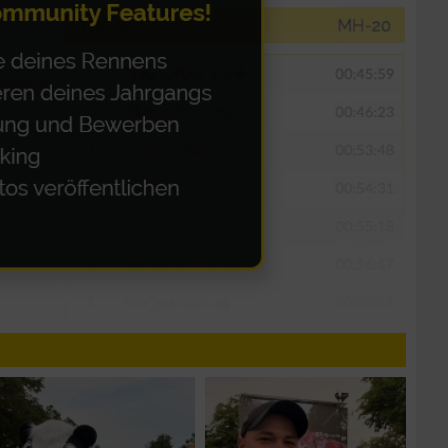
zieren