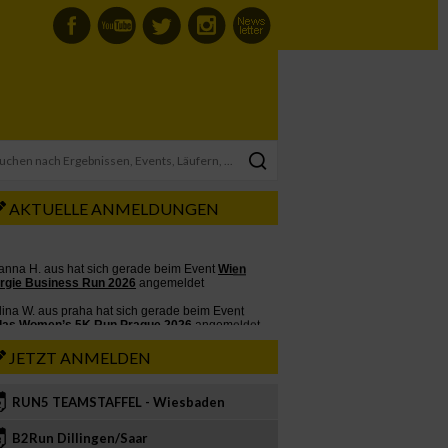
AKTUELLE ANMELDUNGEN
JETZT ANMELDEN
RUN5 TEAMSTAFFEL - Wiesbaden
2
B2Run Dillingen/Saar
3