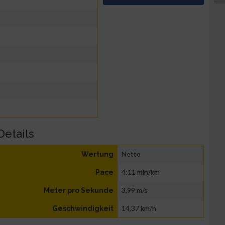
Details
Netto
Wertung
4:11 min/km
Pace
3,99 m/s
Meter pro Sekunde
14,37 km/h
Geschwindigkeit