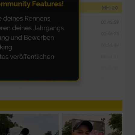
zieren