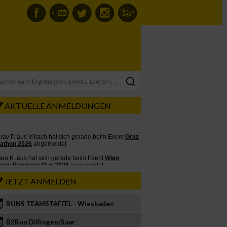
AKTUELLE ANMELDUNGEN
JETZT ANMELDEN
RUN5 TEAMSTAFFEL - Wiesbaden
2
B2Run Dillingen/Saar
3