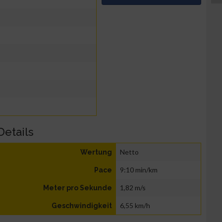
Details
Netto
Wertung
9:10 min/km
Pace
1,82 m/s
Meter pro Sekunde
6,55 km/h
Geschwindigkeit