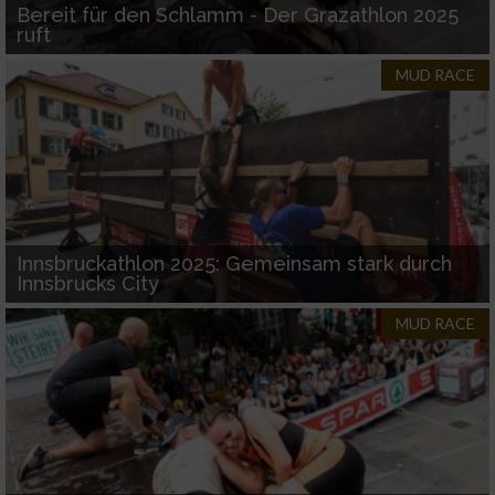
Bereit für den Schlamm - Der Grazathlon 2025
ruft
Performance
MUD RACE
Funktional
Werbung
Innsbruckathlon 2025: Gemeinsam stark durch
Innsbrucks City
MUD RACE