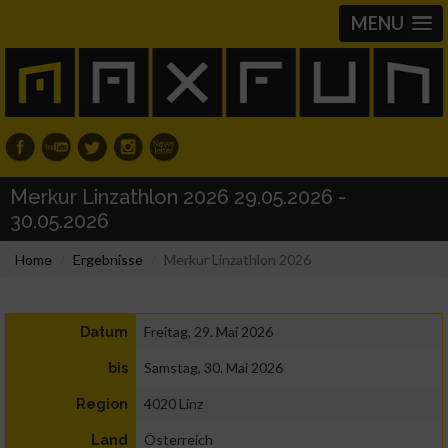
MENU
Merkur Linzathlon 2026 29.05.2026 -
30.05.2026
Home
Ergebnisse
Merkur Linzathlon 2026
Freitag, 29. Mai 2026
Datum
Samstag, 30. Mai 2026
bis
4020 Linz
Region
Österreich
Land