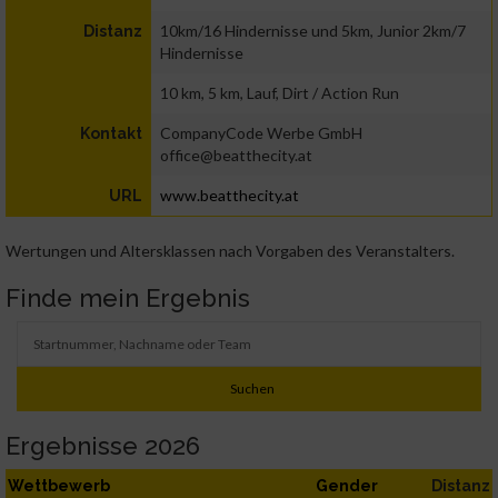
10km/16 Hindernisse und 5km, Junior 2km/7
Distanz
Hindernisse
10 km, 5 km, Lauf, Dirt / Action Run
CompanyCode Werbe GmbH
Kontakt
office@beatthecity.at
www.beatthecity.at
URL
Wertungen und Altersklassen nach Vorgaben des Veranstalters.
Finde mein Ergebnis
Ergebnisse 2026
Wettbewerb
Gender
Distanz