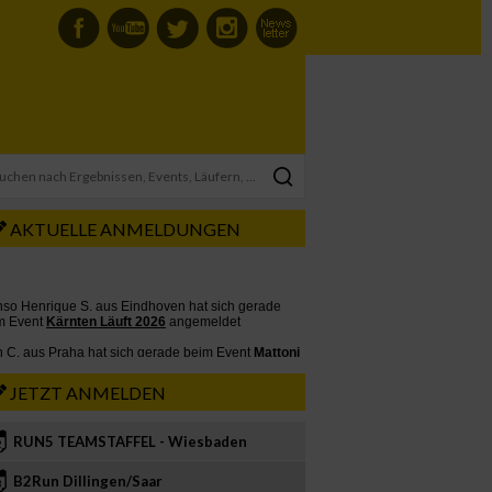
AKTUELLE ANMELDUNGEN
JETZT ANMELDEN
RUN5 TEAMSTAFFEL - Wiesbaden
2
B2Run Dillingen/Saar
3