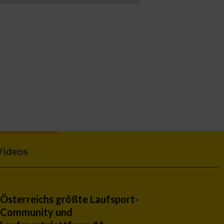
Videos
Österreichs größte Laufsport-
Community und