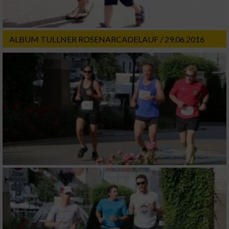
ALBUM TULLNER ROSENARCADELAUF / 29.06.2016