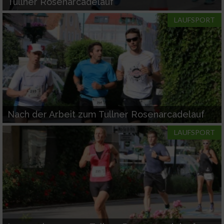
Tullner Rosenarcadelauf
LAUFSPORT
Nach der Arbeit zum Tullner Rosenarcadelauf
LAUFSPORT