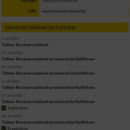
tulln@sportunion.at
Kontakt
www.rosenarcadelauf.at
URL
PASSENDE VERANSTALTUNGEN
1. Juli 2026
Tullner Rosenarcadelauf
19. Juni 2024
Tullner Rosenarcadelauf presented by Raiffeisen
28. Juni 2023
Tullner Rosenarcadelauf presented by Raiffeisen
1. Juli 2020
Tullner Rosenarcadelauf presented by Raiffeisen
27. Juni 2018
Tullner Rosenarcadelauf presented by Raiffeisen
Ergebnisse
28. Juni 2017
Tullner Rosenarcadelauf presented by Raiffeisen
Ergebnisse