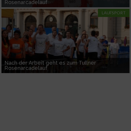
Rosenarcadelauf
LAUFSPORT
Nach der Arbeit geht es zum Tullner
Rosenarcadelauf