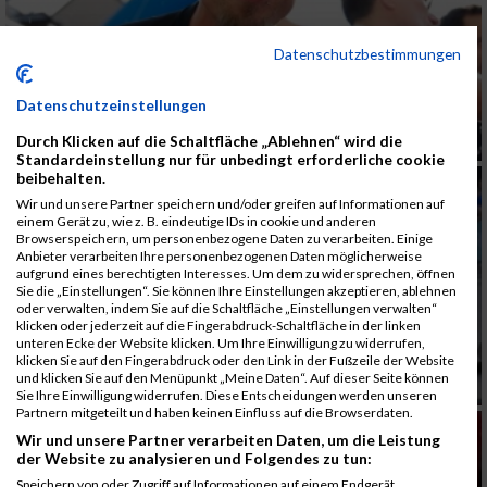
Datenschutzbestimmungen
Datenschutzeinstellungen
Durch Klicken auf die Schaltfläche „Ablehnen“ wird die
Standardeinstellung nur für unbedingt erforderliche cookie
beibehalten.
Wir und unsere Partner speichern und/oder greifen auf Informationen auf
einem Gerät zu, wie z. B. eindeutige IDs in cookie und anderen
Browserspeichern, um personenbezogene Daten zu verarbeiten. Einige
Anbieter verarbeiten Ihre personenbezogenen Daten möglicherweise
aufgrund eines berechtigten Interesses. Um dem zu widersprechen, öffnen
Sie die „Einstellungen“. Sie können Ihre Einstellungen akzeptieren, ablehnen
oder verwalten, indem Sie auf die Schaltfläche „Einstellungen verwalten“
klicken oder jederzeit auf die Fingerabdruck-Schaltfläche in der linken
unteren Ecke der Website klicken. Um Ihre Einwilligung zu widerrufen,
klicken Sie auf den Fingerabdruck oder den Link in der Fußzeile der Website
und klicken Sie auf den Menüpunkt „Meine Daten“. Auf dieser Seite können
Sie Ihre Einwilligung widerrufen. Diese Entscheidungen werden unseren
Partnern mitgeteilt und haben keinen Einfluss auf die Browserdaten.
Wir und unsere Partner verarbeiten Daten, um die Leistung
der Website zu analysieren und Folgendes zu tun:
Speichern von oder Zugriff auf Informationen auf einem Endgerät.