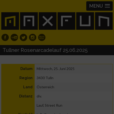
MENU
Tullner Rosenarcadelauf 25.06.2025
Mittwoch, 25. Juni 2025
Datum
3430 Tulln
Region
Österreich
Land
div.
Distanz
Lauf, Street Run