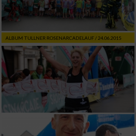
ALBUM TULLNER ROSENARCADELAUF / 24.06.2015