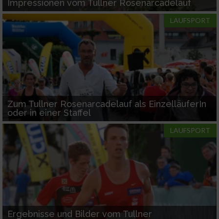
Impressionen vom Tullner Rosenarcadelauf
LAUFSPORT
Zum Tullner Rosenarcadelauf als EinzelläuferIn
oder in einer Staffel
LAUFSPORT
Ergebnisse und Bilder vom Tullner