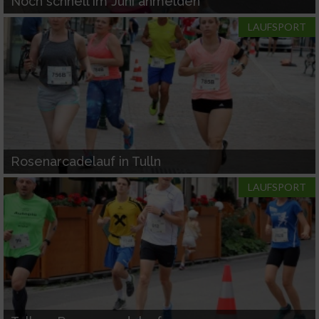
Noch schnell im Juni anmelden
LAUFSPORT
Werbung
Rosenarcadelauf in Tulln
LAUFSPORT