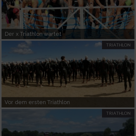
Der x Triathlon wartet
TRIATHLON
Vor dem ersten Triathlon
TRIATHLON