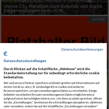
Vienna City Marathon 2026 Rekorde und starke
Siegerleistungen beim VCM
INTERN
Datenschutzbestimmungen
Datenschutzeinstellungen
Newsletter Test
Durch Klicken auf die Schaltfläche „Ablehnen“ wird die
Standardeinstellung nur für unbedingt erforderliche cookie
LAUFSPORT
beibehalten.
Wir und unsere Partner speichern und/oder greifen auf Informationen auf
einem Gerät zu, wie z. B. eindeutige IDs in cookie und anderen
Browserspeichern, um personenbezogene Daten zu verarbeiten. Einige
Anbieter verarbeiten Ihre personenbezogenen Daten möglicherweise
aufgrund eines berechtigten Interesses. Um dem zu widersprechen, öffnen
Sie die „Einstellungen“. Sie können Ihre Einstellungen akzeptieren, ablehnen
oder verwalten, indem Sie auf die Schaltfläche „Einstellungen verwalten“