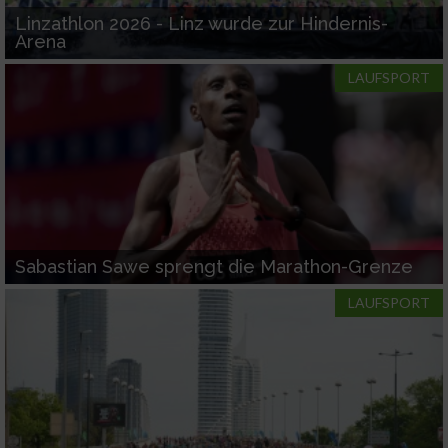
Linzathlon 2026 - Linz wurde zur Hindernis-
Arena
LAUFSPORT
Sabastian Sawe sprengt die Marathon-Grenze
LAUFSPORT