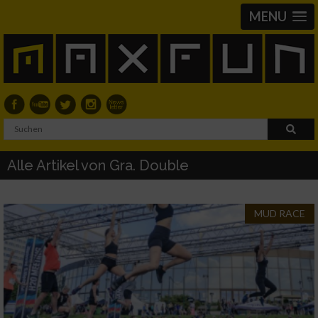
MENU
Alle Artikel von Gra. Double
MUD RACE