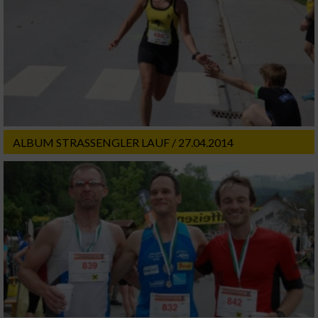
Informationen identifizieren
Nicht-IAB-Verarbeitungszwecke:
Notwendig
Performance
ALBUM STRASSENGLER LAUF / 27.04.2014
Funktional
Werbung