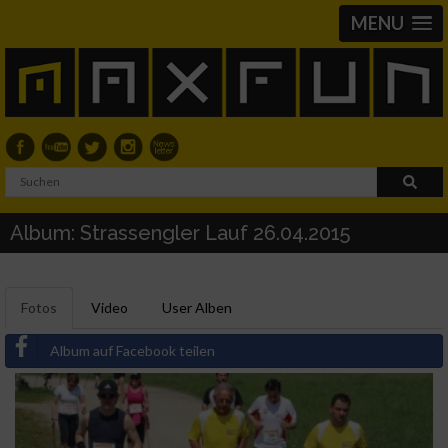
MENU
Album: Strassengler Lauf 26.04.2015
Fotos
Video
User Alben
Album auf Facebook teilen