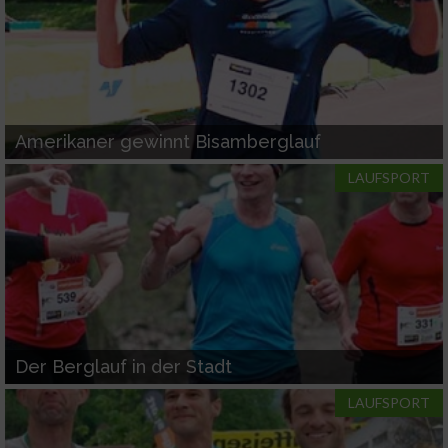
Amerikaner gewinnt Bisamberglauf
LAUFSPORT
Der Berglauf in der Stadt
LAUFSPORT