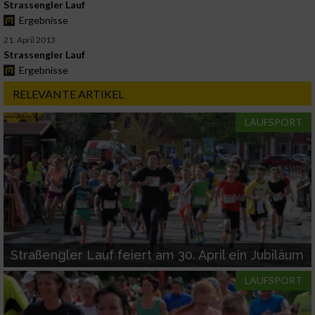
Strassengler Lauf
Ergebnisse
21. April 2013
Strassengler Lauf
Ergebnisse
RELEVANTE ARTIKEL
LAUFSPORT
Straßengler Lauf feiert am 30. April ein Jubiläum
LAUFSPORT