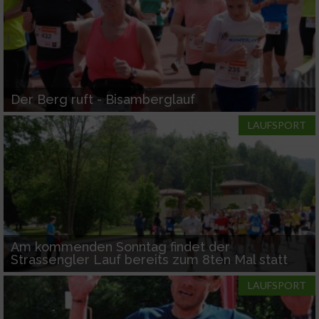
Der Berg ruft - Bisamberglauf
LAUFSPORT
Am kommenden Sonntag findet der
Strassengler Lauf bereits zum 8ten Mal statt
LAUFSPORT