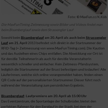
Foto: © MaxFun.cc/K.Köb
Die MaxFunTiming Zeitmessung sowie Bilder und Videos findet man
beim Bisamberglauf sowie dem Strassengler Lauf
Sowohl beim
Bisamberglauf
am 20. April als auch beim
Strassengler
Lauf
am 21. April
2013 befindet sich direkt in der Startnummer der
RFID-Tag (= Zeitmessung von www.MaxFunTiming.com). Die Kaution
und das Ausleihen eines Chips entfallen. Die Abwicklung vor Ort ist
für den/die TeilnehmerIn als auch für den/die VeranstalterIn
wesentlich schneller und einfacher. Kein Zeitmess-Pfandsystem,
lediglich die Startnummer auf der Brust befestigen und loslaufen! Alle
LäuferInnen, welche sich online vorangemeldet haben, finden einen
QR-Code auf der personalisierten Startnummer. Dieser führt noch
während der Veranstaltung zum persönlichen Ergebnis.
Bisamberglauf
: Laufpremiere am 20. April ab 15:00 Uhr
Das Eventzentrum, die Sportanlage der Schulbrüder, bietet den
perfekten Rahmen für den Berglauf in der Stadt, bei dem der