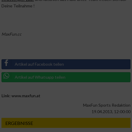
Deine Teilnahme !
MaxFun.cc
Artikel auf Facebook teilen
Artikel auf Whatsapp teilen
Link:
www.maxfun.at
MaxFun Sports Redaktion
19.04.2013, 12:00:00
ERGEBNISSE