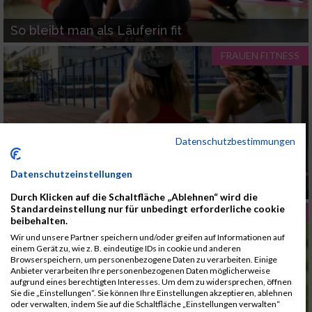
So bleibt man als Läuferin fit
FRAUEN FITNESS
Datenschutzbestimmungen
Datenschutzeinstellungen
Frauen und Sport
Durch Klicken auf die Schaltfläche „Ablehnen“ wird die
Standardeinstellung nur für unbedingt erforderliche cookie
FRAUEN FITNESS
beibehalten.
Wir und unsere Partner speichern und/oder greifen auf Informationen auf
einem Gerät zu, wie z. B. eindeutige IDs in cookie und anderen
Browserspeichern, um personenbezogene Daten zu verarbeiten. Einige
Anbieter verarbeiten Ihre personenbezogenen Daten möglicherweise
aufgrund eines berechtigten Interesses. Um dem zu widersprechen, öffnen
Sie die „Einstellungen“. Sie können Ihre Einstellungen akzeptieren, ablehnen
oder verwalten, indem Sie auf die Schaltfläche „Einstellungen verwalten“