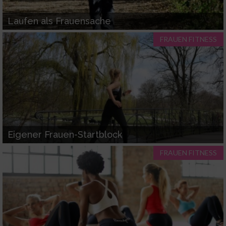
Laufen als Frauensache
FRAUEN FITNESS
Eigener Frauen-Startblock
FRAUEN FITNESS