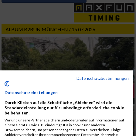
ALBUM B2RUN MÜNCHEN / 15.07.2026
Datenschutzbestimmungen
Datenschutzeinstellungen
Durch Klicken auf die Schaltfläche „Ablehnen“ wird die
Standardeinstellung nur für unbedingt erforderliche cookie
beibehalten.
Wir und unsere Partner speichern und/oder greifen auf Informationen auf
einem Gerät zu, wie z. B. eindeutige IDs in cookie und anderen
Browserspeichern, um personenbezogene Daten zu verarbeiten. Einige
Anbieter verarbeiten Ihre personenbezogenen Daten möglicherweise