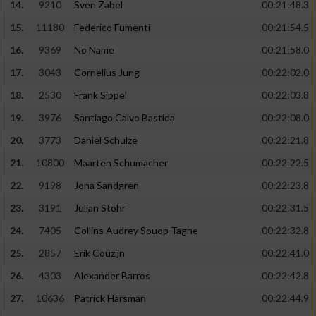
14.
9210
Sven Zabel
00:21:48.3
15.
11180
Federico Fumenti
00:21:54.5
16.
9369
No Name
00:21:58.0
17.
3043
Cornelius Jung
00:22:02.0
18.
2530
Frank Sippel
00:22:03.8
19.
3976
Santiago Calvo Bastida
00:22:08.0
20.
3773
Daniel Schulze
00:22:21.8
21.
10800
Maarten Schumacher
00:22:22.5
22.
9198
Jona Sandgren
00:22:23.8
23.
3191
Julian Stöhr
00:22:31.5
24.
7405
Collins Audrey Souop Tagne
00:22:32.8
25.
2857
Erik Couzijn
00:22:41.0
26.
4303
Alexander Barros
00:22:42.8
27.
10636
Patrick Harsman
00:22:44.9