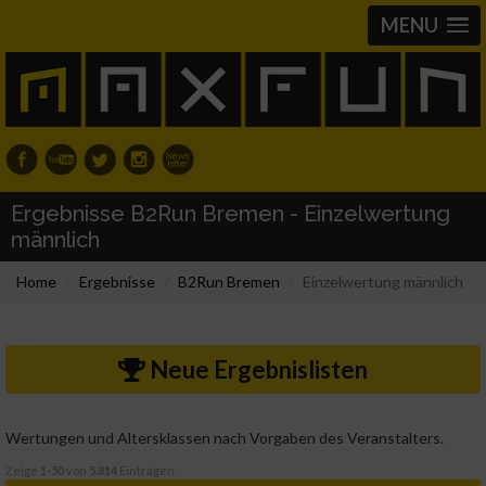
MENU
Ergebnisse B2Run Bremen - Einzelwertung
männlich
Home
Ergebnisse
B2Run Bremen
Einzelwertung männlich
Neue Ergebnislisten
Wertungen und Altersklassen nach Vorgaben des Veranstalters.
Zeige
1-50
von
5.814
Einträgen.