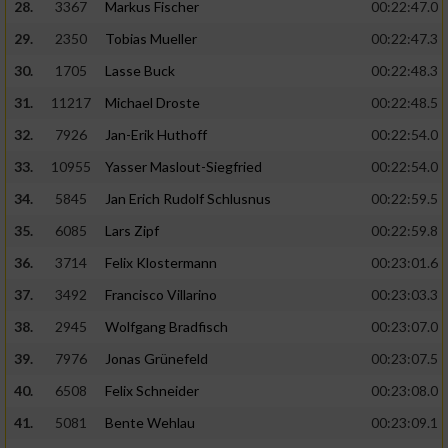
28.
3367
Markus Fischer
00:22:47.0
29.
2350
Tobias Mueller
00:22:47.3
30.
1705
Lasse Buck
00:22:48.3
31.
11217
Michael Droste
00:22:48.5
32.
7926
Jan-Erik Huthoff
00:22:54.0
33.
10955
Yasser Maslout-Siegfried
00:22:54.0
34.
5845
Jan Erich Rudolf Schlusnus
00:22:59.5
35.
6085
Lars Zipf
00:22:59.8
36.
3714
Felix Klostermann
00:23:01.6
37.
3492
Francisco Villarino
00:23:03.3
38.
2945
Wolfgang Bradfisch
00:23:07.0
39.
7976
Jonas Grünefeld
00:23:07.5
40.
6508
Felix Schneider
00:23:08.0
41.
5081
Bente Wehlau
00:23:09.1