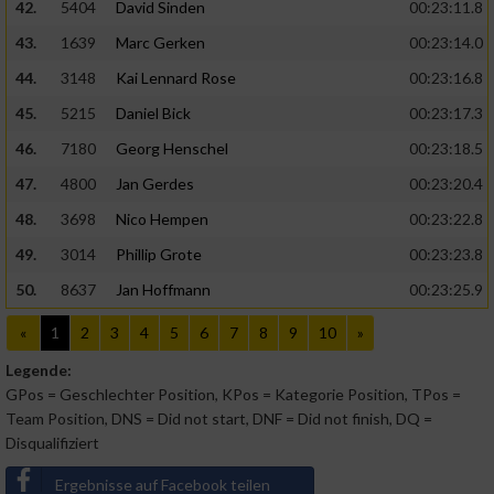
42.
5404
David Sinden
00:23:11.8
43.
1639
Marc Gerken
00:23:14.0
44.
3148
Kai Lennard Rose
00:23:16.8
45.
5215
Daniel Bick
00:23:17.3
46.
7180
Georg Henschel
00:23:18.5
47.
4800
Jan Gerdes
00:23:20.4
48.
3698
Nico Hempen
00:23:22.8
49.
3014
Phillip Grote
00:23:23.8
50.
8637
Jan Hoffmann
00:23:25.9
«
1
2
3
4
5
6
7
8
9
10
»
Legende:
GPos = Geschlechter Position, KPos = Kategorie Position, TPos =
Team Position, DNS = Did not start, DNF = Did not finish, DQ =
Disqualifiziert
Ergebnisse auf Facebook teilen