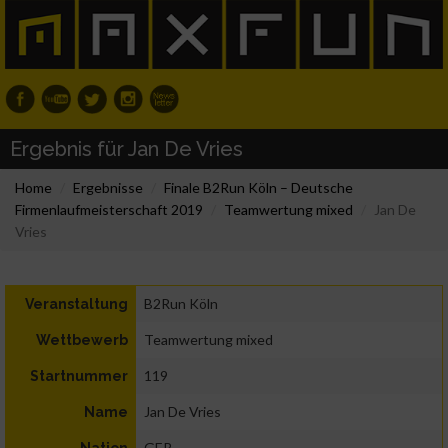
Ergebnis für Jan De Vries
Home
Ergebnisse
Finale B2Run Köln – Deutsche
Firmenlaufmeisterschaft 2019
Teamwertung mixed
Jan De
Vries
B2Run Köln
Veranstaltung
Teamwertung mixed
Wettbewerb
119
Startnummer
Jan De Vries
Name
GER