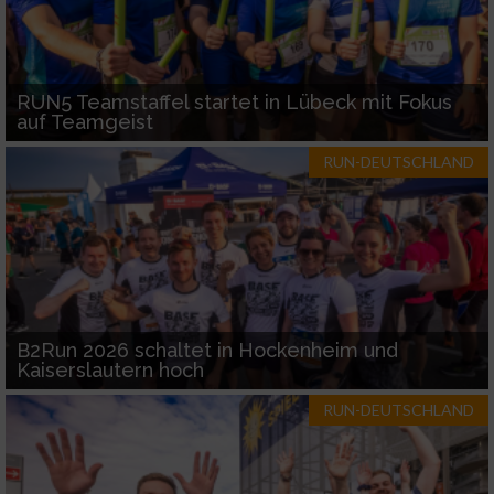
RUN5 Teamstaffel startet in Lübeck mit Fokus
auf Teamgeist
RUN-DEUTSCHLAND
B2Run 2026 schaltet in Hockenheim und
Kaiserslautern hoch
RUN-DEUTSCHLAND