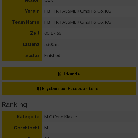
Nation
HB - FR. FASSMER GmbH & Co. KG
Verein
HB - FR. FASSMER GmbH & Co. KG
Team Name
00:17:55
Zeit
5300 m
Distanz
Finished
Status
Urkunde
Ergebnis auf Facebook teilen
Ranking
M Offene Klasse
Kategorie
M
Geschlecht