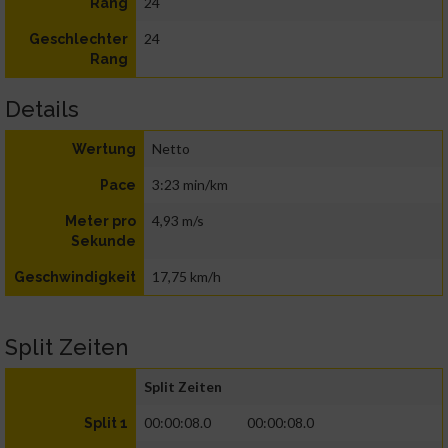
24
Rang
24
Geschlechter
Rang
Details
Netto
Wertung
3:23 min/km
Pace
4,93 m/s
Meter pro
Sekunde
17,75 km/h
Geschwindigkeit
Split Zeiten
Split Zeiten
00:00:08.0
00:00:08.0
Split 1