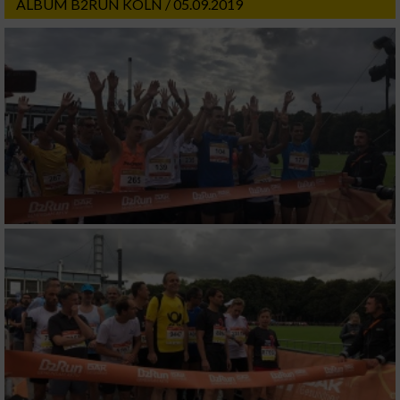
ALBUM B2RUN KÖLN / 05.09.2019