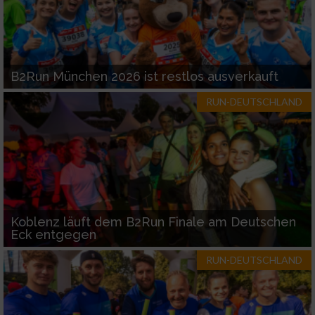
B2Run München 2026 ist restlos ausverkauft
RUN-DEUTSCHLAND
Koblenz läuft dem B2Run Finale am Deutschen
Eck entgegen
RUN-DEUTSCHLAND