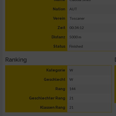
AUT
Nation
Toscaner
Verein
00:34:12
Zeit
5000 m
Distanz
Finished
Status
Ranking
W
Kategorie
W
Geschlecht
144
Rang
21
Geschlechter Rang
21
Klassen Rang