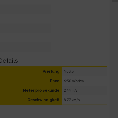
Details
Netto
Wertung
6:50 min/km
Pace
2,44 m/s
Meter pro Sekunde
8,77 km/h
Geschwindigkeit