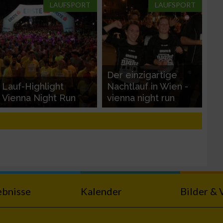
LAUFSPORT
LAUFSPORT
Der einzigartige
Lauf-Highlight
Nachtlauf in Wien -
Vienna Night Run
vienna night run
ebnisse
Kalender
Bilder & 