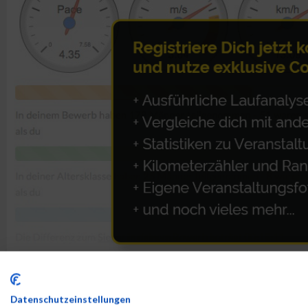
ALBUM VIENNA NIGHT RUN 2019 / 25.09.2019
Datenschutzeinstellungen