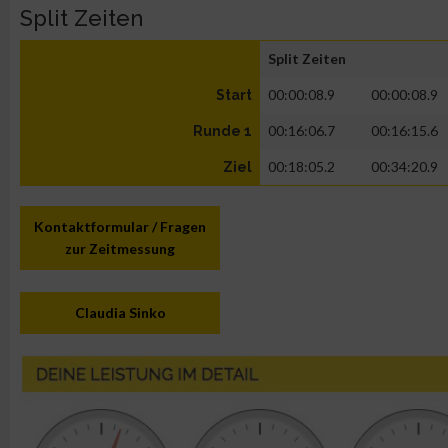
Split Zeiten
Split Zeiten
00:00:08.9
00:00:08.9
Start
00:16:06.7
00:16:15.6
Runde 1
00:18:05.2
00:34:20.9
Ziel
Kontaktformular / Fragen
zur Zeitmessung
Claudia Sinko