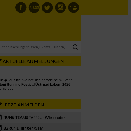
AKTUELLE ANMELDUNGEN
JETZT ANMELDEN
RUN5 TEAMSTAFFEL - Wiesbaden
2
B2Run Dillingen/Saar
3