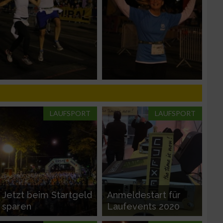
n von Daten aus
LAUFSPORT
LAUFSPORT
zieren
Jetzt beim Startgeld
Anmeldestart für
sparen
Laufevents 2020