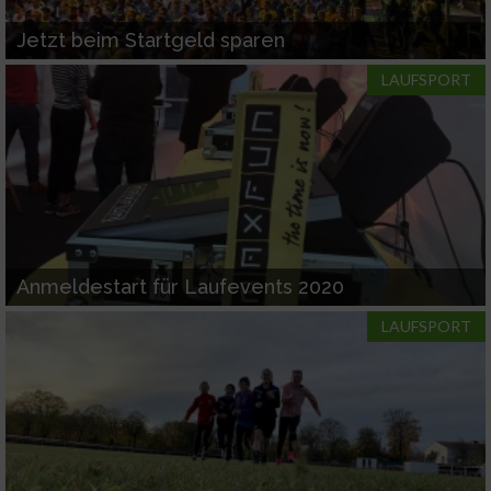
Jetzt beim Startgeld sparen
LAUFSPORT
Anmeldestart für Laufevents 2020
LAUFSPORT