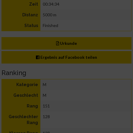
00:34:34
Zeit
5000 m
Distanz
Finished
Status
Urkunde
Ergebnis auf Facebook teilen
Ranking
M
Kategorie
M
Geschlecht
151
Rang
128
Geschlechter
Rang