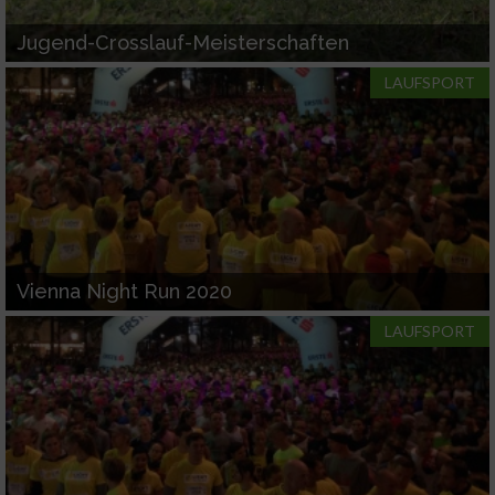
Jugend-Crosslauf-Meisterschaften
LAUFSPORT
Vienna Night Run 2020
LAUFSPORT