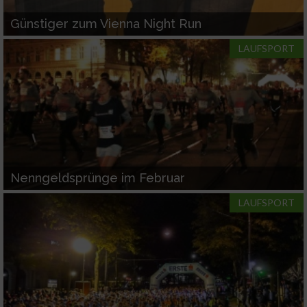
Günstiger zum Vienna Night Run
LAUFSPORT
Nenngeldsprünge im Februar
LAUFSPORT