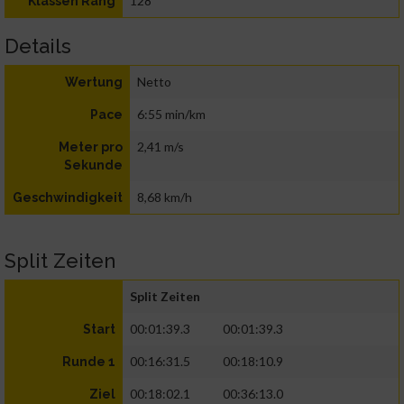
128
Klassen Rang
Details
Netto
Wertung
6:55 min/km
Pace
2,41 m/s
Meter pro
Sekunde
8,68 km/h
Geschwindigkeit
Split Zeiten
Split Zeiten
00:01:39.3
00:01:39.3
Start
00:16:31.5
00:18:10.9
Runde 1
00:18:02.1
00:36:13.0
Ziel