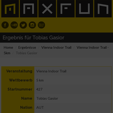
Ergebnis für Tobias Gasior
Home
Ergebnisse
Vienna Indoor Trail
Vienna Indoor Trail -
5km
Tobias Gasior
Vienna Indoor Trail
Veranstaltung
5 km
Wettbewerb
427
Startnummer
Tobias Gasior
Name
AUT
Nation