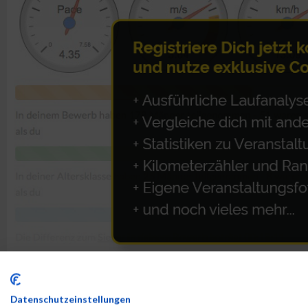
ALBUM VIENNA NIGHT RUN 2019 / 25.09.2019
Datenschutzeinstellungen