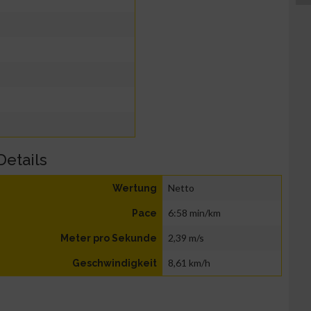
Details
Netto
Wertung
6:58 min/km
Pace
2,39 m/s
Meter pro Sekunde
8,61 km/h
Geschwindigkeit