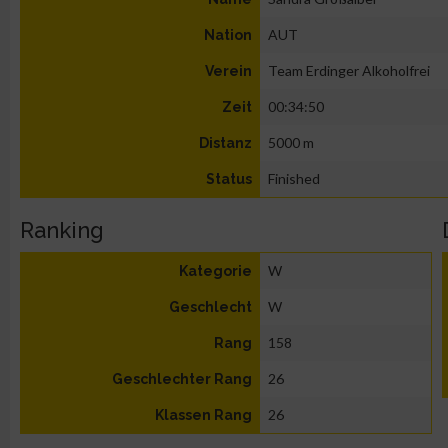
AUT
Nation
Team Erdinger Alkoholfrei
Verein
00:34:50
Zeit
5000 m
Distanz
Finished
Status
Ranking
W
Kategorie
W
Geschlecht
158
Rang
26
Geschlechter Rang
26
Klassen Rang