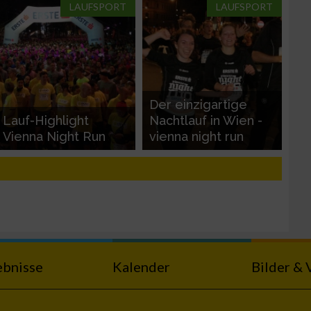
LAUFSPORT
LAUFSPORT
Der einzigartige
Lauf-Highlight
Nachtlauf in Wien -
Vienna Night Run
vienna night run
ebnisse
Kalender
Bilder & 