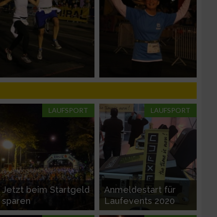
n von Daten aus
LAUFSPORT
LAUFSPORT
zieren
Jetzt beim Startgeld
Anmeldestart für
sparen
Laufevents 2020