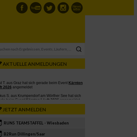
AKTUELLE ANMELDUNGEN
JETZT ANMELDEN
RUN5 TEAMSTAFFEL - Wiesbaden
2
B2Run Dillingen/Saar
3