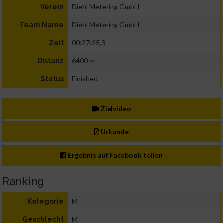
Diehl Metering GmbH
Verein
Diehl Metering GmbH
Team Name
00:27:25.3
Zeit
6400 m
Distanz
Finished
Status
Zielvideo
Urkunde
Ergebnis auf Facebook teilen
Ranking
M
Kategorie
M
Geschlecht