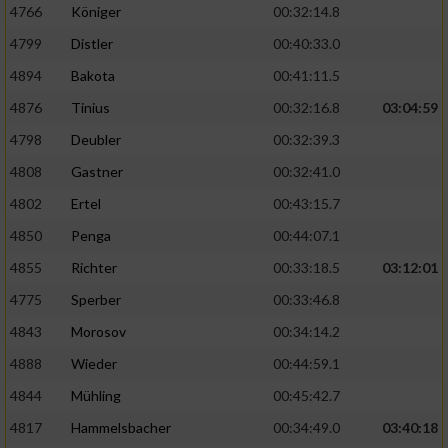
4766
Königer
00:32:14.8
4799
Distler
00:40:33.0
4894
Bakota
00:41:11.5
4876
Tinius
00:32:16.8
03:04:59
4798
Deubler
00:32:39.3
4808
Gastner
00:32:41.0
4802
Ertel
00:43:15.7
4850
Penga
00:44:07.1
4855
Richter
00:33:18.5
03:12:01
4775
Sperber
00:33:46.8
4843
Morosov
00:34:14.2
4888
Wieder
00:44:59.1
4844
Mühling
00:45:42.7
4817
Hammelsbacher
00:34:49.0
03:40:18