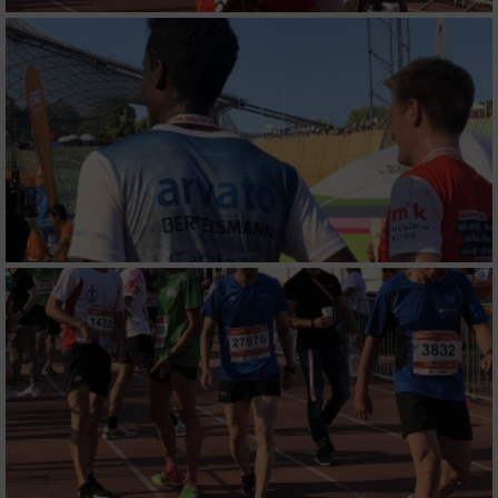
Performance
Funktional
Werbung