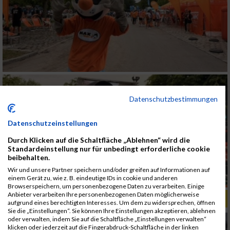
Datenschutzbestimmungen
Datenschutzeinstellungen
Durch Klicken auf die Schaltfläche „Ablehnen“ wird die
Standardeinstellung nur für unbedingt erforderliche cookie
beibehalten.
Wir und unsere Partner speichern und/oder greifen auf Informationen auf
einem Gerät zu, wie z. B. eindeutige IDs in cookie und anderen
Browserspeichern, um personenbezogene Daten zu verarbeiten. Einige
Anbieter verarbeiten Ihre personenbezogenen Daten möglicherweise
ALBUM B2RUN KÖLN / 05.09.2019
aufgrund eines berechtigten Interesses. Um dem zu widersprechen, öffnen
Sie die „Einstellungen“. Sie können Ihre Einstellungen akzeptieren, ablehnen
oder verwalten, indem Sie auf die Schaltfläche „Einstellungen verwalten“
klicken oder jederzeit auf die Fingerabdruck-Schaltfläche in der linken