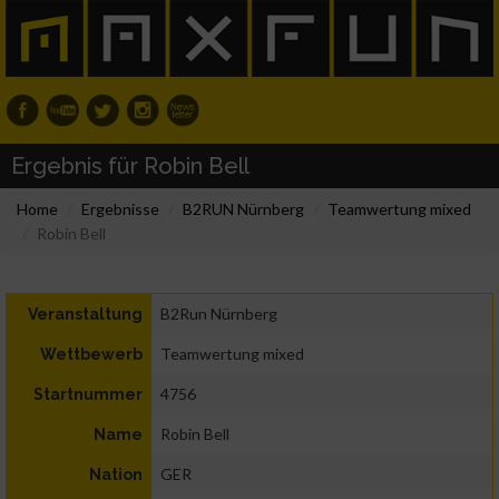
Ergebnis für Robin Bell
Home
Ergebnisse
B2RUN Nürnberg
Teamwertung mixed
Robin Bell
B2Run Nürnberg
Veranstaltung
Teamwertung mixed
Wettbewerb
4756
Startnummer
Robin Bell
Name
GER
Nation