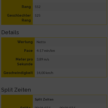
552
Rang
525
Geschlechter
Rang
Details
Netto
Wertung
4:17 min/km
Pace
3,89 m/s
Meter pro
Sekunde
14,00 km/h
Geschwindigkeit
Split Zeiten
Split Zeiten
00:01:07.5
00:01:07.5