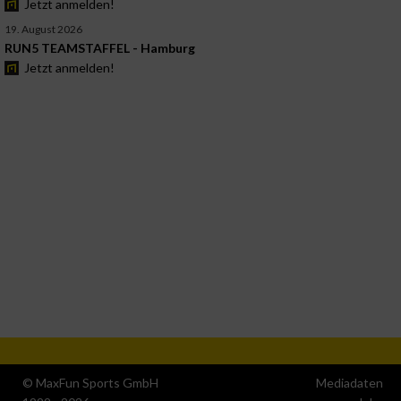
Jetzt anmelden!
19. August 2026
RUN5 TEAMSTAFFEL - Hamburg
Jetzt anmelden!
© MaxFun Sports GmbH
Mediadaten