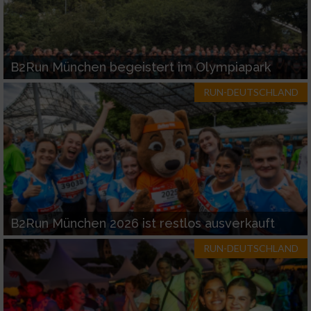
B2Run München begeistert im Olympiapark
RUN-DEUTSCHLAND
B2Run München 2026 ist restlos ausverkauft
RUN-DEUTSCHLAND