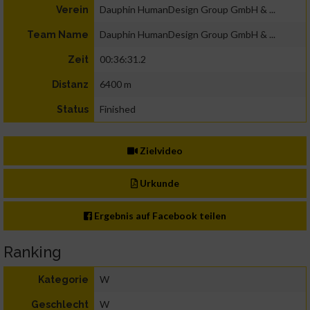
Dauphin HumanDesign Group GmbH & ...
Verein
Dauphin HumanDesign Group GmbH & ...
Team Name
00:36:31.2
Zeit
6400 m
Distanz
Finished
Status
Zielvideo
Urkunde
Ergebnis auf Facebook teilen
Ranking
W
Kategorie
W
Geschlecht