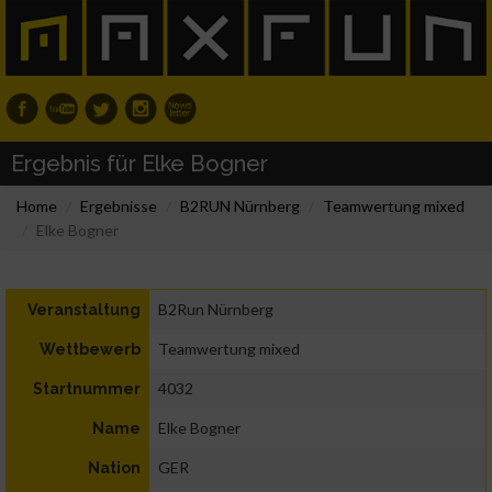
Ergebnis für Elke Bogner
Home
Ergebnisse
B2RUN Nürnberg
Teamwertung mixed
Elke Bogner
B2Run Nürnberg
Veranstaltung
Teamwertung mixed
Wettbewerb
4032
Startnummer
Elke Bogner
Name
GER
Nation