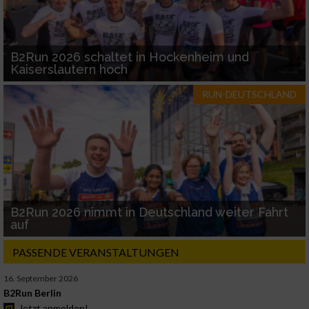
B2Run 2026 schaltet in Hockenheim und
Kaiserslautern hoch
RUN-DEUTSCHLAND
B2Run 2026 nimmt in Deutschland weiter Fahrt
auf
PASSENDE VERANSTALTUNGEN
16. September 2026
B2Run Berlin
Jetzt anmelden!