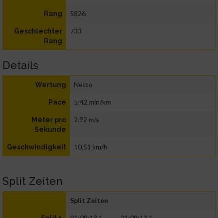
5826
Rang
733
Geschlechter
Rang
Details
Netto
Wertung
5:42 min/km
Pace
2,92 m/s
Meter pro
Sekunde
10,51 km/h
Geschwindigkeit
Split Zeiten
Split Zeiten
01:09:13.1
01:09:13.1