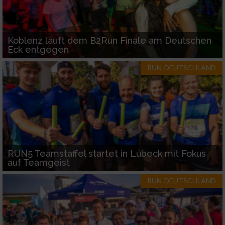
Koblenz läuft dem B2Run Finale am Deutschen
Eck entgegen
RUN-DEUTSCHLAND
RUN5 Teamstaffel startet in Lübeck mit Fokus
auf Teamgeist
RUN-DEUTSCHLAND