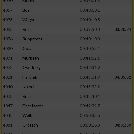
4070
Möhrle
00:38:01.3
4057
Bösl
00:40:10.1
4078
Wagner
00:40:10.5
4055
Reim
00:39:50.3
03:30:24
4076
Rupprecht
00:40:10.8
4020
Götz
00:40:55.4
4071
Mürbeth
00:41:52.6
4072
Overberg
00:47:34.9
4021
Hartlieb
00:48:31.7
04:05:52
4040
Kölbel
00:48:32.2
4073
Röck
00:48:40.4
4047
Engelhardt
00:49:34.7
4045
Weih
00:50:33.6
4081
Grötsch
00:50:16.3
04:31:59