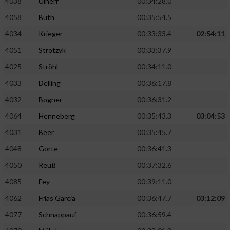
4038
Ulherr
00:34:28.0
4058
Büth
00:35:54.5
4034
Krieger
00:33:33.4
02:54:11
4051
Strotzyk
00:33:37.9
4025
Ströhl
00:34:11.0
4033
Delling
00:36:17.8
4032
Bogner
00:36:31.2
4064
Henneberg
00:35:43.3
03:04:53
4031
Beer
00:35:45.7
4048
Gorte
00:36:41.3
4050
Reuß
00:37:32.6
4085
Fey
00:39:11.0
4062
Frias Garcia
00:36:47.7
03:12:09
4077
Schnappauf
00:36:59.4