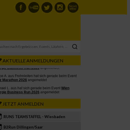
AKTUELLE ANMELDUNGEN
JETZT ANMELDEN
RUN5 TEAMSTAFFEL - Wiesbaden
2
B2Run Dillingen/Saar
3