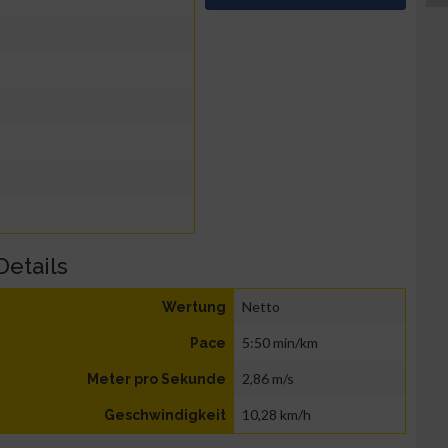
Details
Netto
Wertung
5:50 min/km
Pace
2,86 m/s
Meter pro Sekunde
10,28 km/h
Geschwindigkeit