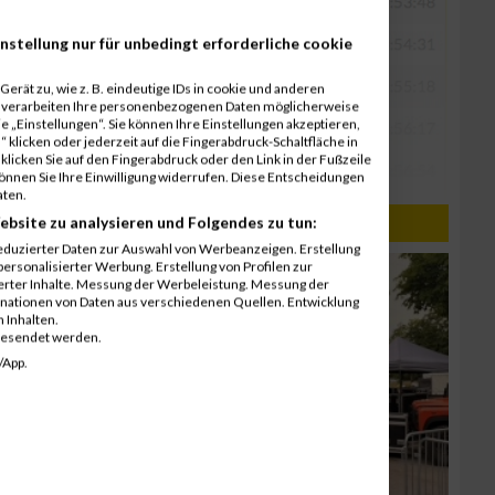
nstellung nur für unbedingt erforderliche cookie
erät zu, wie z. B. eindeutige IDs in cookie und anderen
r verarbeiten Ihre personenbezogenen Daten möglicherweise
 „Einstellungen“. Sie können Ihre Einstellungen akzeptieren,
 klicken oder jederzeit auf die Fingerabdruck-Schaltfläche in
klicken Sie auf den Fingerabdruck oder den Link in der Fußzeile
können Sie Ihre Einwilligung widerrufen. Diese Entscheidungen
aten.
ebsite zu analysieren und Folgendes zu tun:
eduzierter Daten zur Auswahl von Werbeanzeigen. Erstellung
ersonalisierter Werbung. Erstellung von Profilen zur
ierter Inhalte. Messung der Werbeleistung. Messung der
inationen von Daten aus verschiedenen Quellen. Entwicklung
 Inhalten.
gesendet werden.
/App.