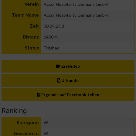
Accor Hospitality Germany GmbH
Verein
Accor Hospitality Germany GmbH
Team Name
00:39:29.3
Zeit
6400 m
Distanz
Finished
Status
Zielvideo
Urkunde
Ergebnis auf Facebook teilen
Ranking
W
Kategorie
W
Geschlecht