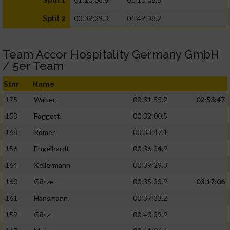
Split 1
00:39:29.3
01:49:38.2
Split 2
Team Accor Hospitality Germany GmbH
/ 5er Team
Stnr
Name
175
Walter
00:31:55.2
02:53:47
158
Foggetti
00:32:00.5
168
Römer
00:33:47.1
156
Engelhardt
00:36:34.9
164
Kellermann
00:39:29.3
160
Götze
00:35:33.9
03:17:06
161
Hansmann
00:37:33.2
159
Götz
00:40:39.9