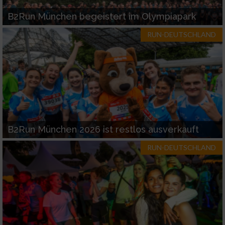
B2Run München begeistert im Olympiapark
RUN-DEUTSCHLAND
B2Run München 2026 ist restlos ausverkauft
RUN-DEUTSCHLAND