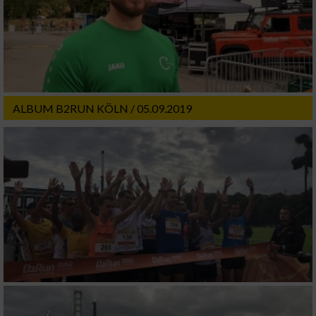
ALBUM B2RUN KÖLN / 05.09.2019