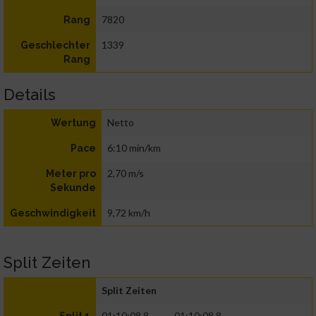
7820
Rang
1339
Geschlechter
Rang
Details
Netto
Wertung
6:10 min/km
Pace
2,70 m/s
Meter pro
Sekunde
9,72 km/h
Geschwindigkeit
Split Zeiten
Split Zeiten
01:10:08.8
01:10:08.8