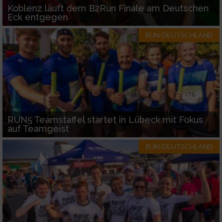
Koblenz läuft dem B2Run Finale am Deutschen
Eck entgegen
RUN-DEUTSCHLAND
RUN5 Teamstaffel startet in Lübeck mit Fokus
auf Teamgeist
RUN-DEUTSCHLAND