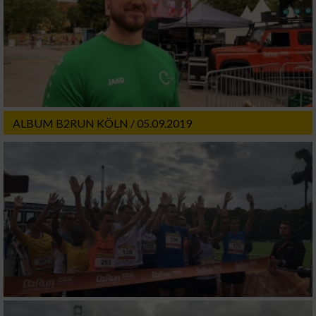
ALBUM B2RUN KÖLN / 05.09.2019