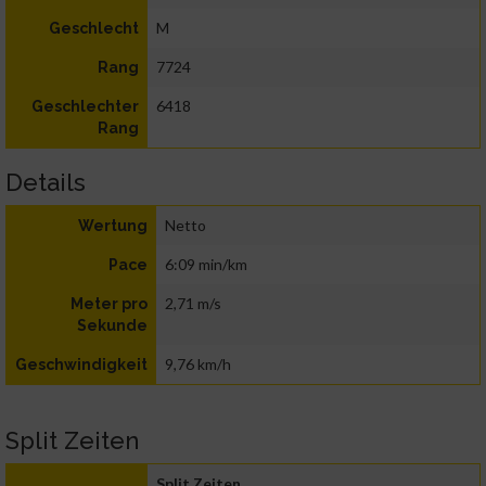
M
Geschlecht
7724
Rang
6418
Geschlechter
Rang
Details
Netto
Wertung
6:09 min/km
Pace
2,71 m/s
Meter pro
Sekunde
9,76 km/h
Geschwindigkeit
Split Zeiten
Split Zeiten