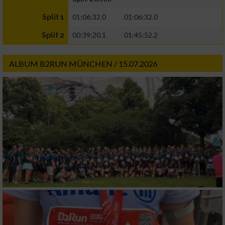
01:06:32.0
01:06:32.0
Split 1
00:39:20.1
01:45:52.2
Split 2
ALBUM B2RUN MÜNCHEN / 15.07.2026