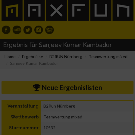
Ergebnis für Sanjeev Kumar Kambadur
Home
Ergebnisse
B2RUN Nürnberg
Teamwertung mixed
Sanjeev Kumar Kambadur
Neue Ergebnislisten
B2Run Nürnberg
Veranstaltung
Teamwertung mixed
Wettbewerb
10532
Startnummer