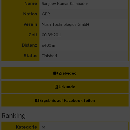
Sanjeev Kumar Kambadur
Name
GER
Nation
Nash Technologies GmbH
Verein
00:39:20.1
Zeit
6400 m
Distanz
Finished
Status
Zielvideo
Urkunde
Ergebnis auf Facebook teilen
Ranking
M
Kategorie