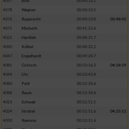
4057
Bösl
00:40:10.1
4078
Wagner
00:40:10.5
4076
Rupprecht
00:40:10.8
03:48:42
4071
Mürbeth
00:41:52.6
4021
Hartlieb
00:48:31.7
4040
Kölbel
00:48:32.2
4047
Engelhardt
00:49:34.7
4081
Grötsch
00:50:16.3
04:18:59
4044
Utz
00:50:42.8
4080
Pohl
00:52:34.6
4088
Raum
00:52:34.6
4023
Schwab
00:52:51.5
4024
Strobel
00:52:51.6
04:25:11
4030
Ramona
00:52:51.6