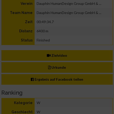
Dauphin HumanDesign Group GmbH & ...
Verein
Dauphin HumanDesign Group GmbH & ...
Team Name
00:49:34.7
Zeit
6400 m
Distanz
Finished
Status
Zielvideo
Urkunde
Ergebnis auf Facebook teilen
Ranking
W
Kategorie
W
Geschlecht