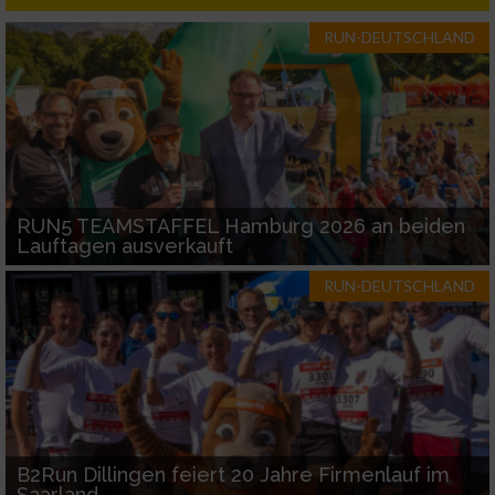
RUN-DEUTSCHLAND
Performance
Funktional
Werbung
RUN5 TEAMSTAFFEL Hamburg 2026 an beiden
Lauftagen ausverkauft
RUN-DEUTSCHLAND
B2Run Dillingen feiert 20 Jahre Firmenlauf im
Saarland