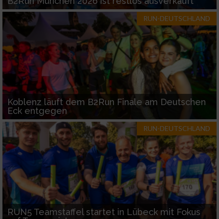
B2Run München 2026 ist restlos ausverkauft
RUN-DEUTSCHLAND
Koblenz läuft dem B2Run Finale am Deutschen
Eck entgegen
RUN-DEUTSCHLAND
RUN5 Teamstaffel startet in Lübeck mit Fokus