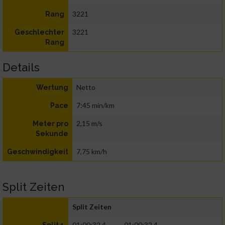
3221
Rang
3221
Geschlechter
Rang
Details
Netto
Wertung
7:45 min/km
Pace
2,15 m/s
Meter pro
Sekunde
7,75 km/h
Geschwindigkeit
Split Zeiten
Split Zeiten
01:00:32.4
01:00:32.4