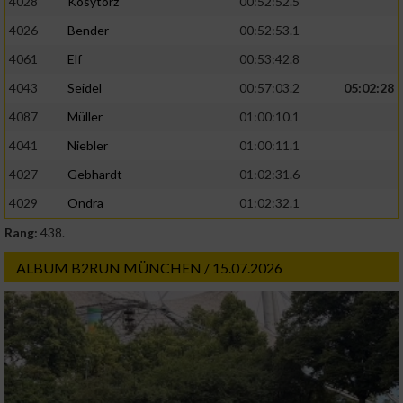
4028
Kosytorz
00:52:52.5
4026
Bender
00:52:53.1
4061
Elf
00:53:42.8
4043
Seidel
00:57:03.2
05:02:28
4087
Müller
01:00:10.1
4041
Niebler
01:00:11.1
4027
Gebhardt
01:02:31.6
4029
Ondra
01:02:32.1
Rang:
438.
ALBUM B2RUN MÜNCHEN / 15.07.2026