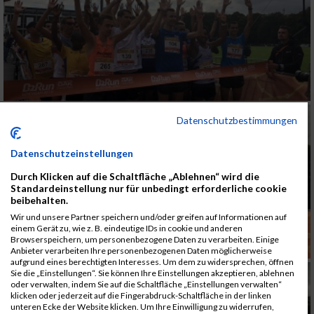
Datenschutzbestimmungen
Datenschutzeinstellungen
Durch Klicken auf die Schaltfläche „Ablehnen“ wird die
Standardeinstellung nur für unbedingt erforderliche cookie
beibehalten.
Wir und unsere Partner speichern und/oder greifen auf Informationen auf
einem Gerät zu, wie z. B. eindeutige IDs in cookie und anderen
Browserspeichern, um personenbezogene Daten zu verarbeiten. Einige
Anbieter verarbeiten Ihre personenbezogenen Daten möglicherweise
aufgrund eines berechtigten Interesses. Um dem zu widersprechen, öffnen
Sie die „Einstellungen“. Sie können Ihre Einstellungen akzeptieren, ablehnen
oder verwalten, indem Sie auf die Schaltfläche „Einstellungen verwalten“
klicken oder jederzeit auf die Fingerabdruck-Schaltfläche in der linken
unteren Ecke der Website klicken. Um Ihre Einwilligung zu widerrufen,