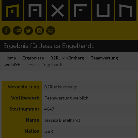
Ergebnis für Jessica Engelhardt
Home
Ergebnisse
B2RUN Nürnberg
Teamwertung
weiblich
Jessica Engelhardt
B2Run Nürnberg
Veranstaltung
Teamwertung weiblich
Wettbewerb
4047
Startnummer
Jessica Engelhardt
Name
GER
Nation