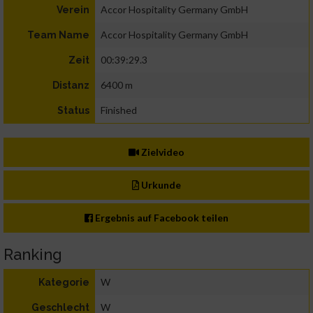
Accor Hospitality Germany GmbH
Verein
Accor Hospitality Germany GmbH
Team Name
00:39:29.3
Zeit
6400 m
Distanz
Finished
Status
Zielvideo
Urkunde
Ergebnis auf Facebook teilen
Ranking
W
Kategorie
W
Geschlecht