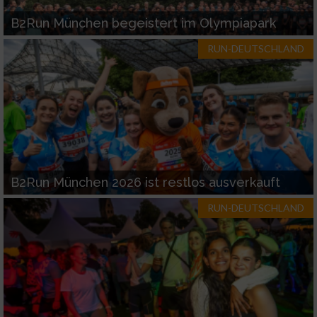
B2Run München begeistert im Olympiapark
RUN-DEUTSCHLAND
B2Run München 2026 ist restlos ausverkauft
RUN-DEUTSCHLAND