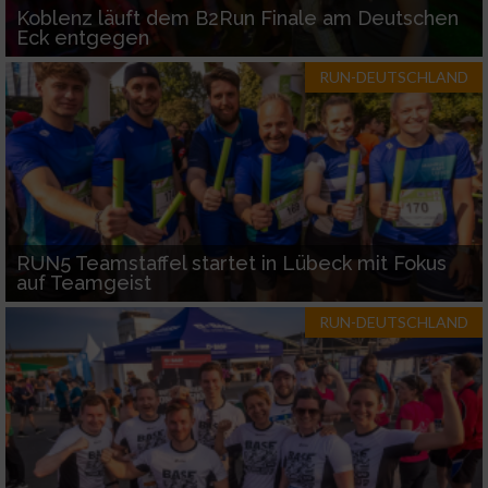
Koblenz läuft dem B2Run Finale am Deutschen
Eck entgegen
RUN-DEUTSCHLAND
RUN5 Teamstaffel startet in Lübeck mit Fokus
auf Teamgeist
RUN-DEUTSCHLAND