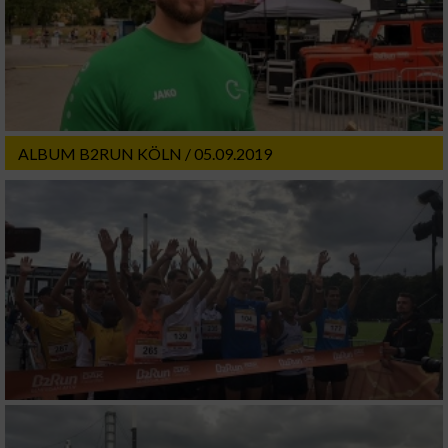
ALBUM B2RUN KÖLN / 05.09.2019