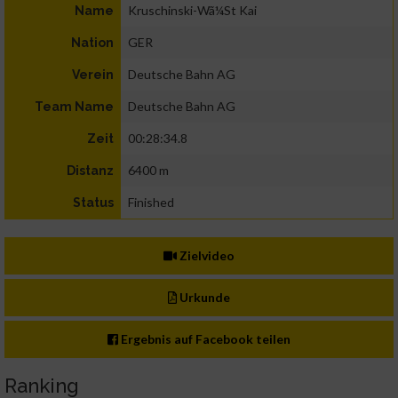
Kruschinski-Wã¼St Kai
Name
GER
Nation
Deutsche Bahn AG
Verein
Deutsche Bahn AG
Team Name
00:28:34.8
Zeit
6400 m
Distanz
Finished
Status
Zielvideo
Urkunde
Ergebnis auf Facebook teilen
Ranking