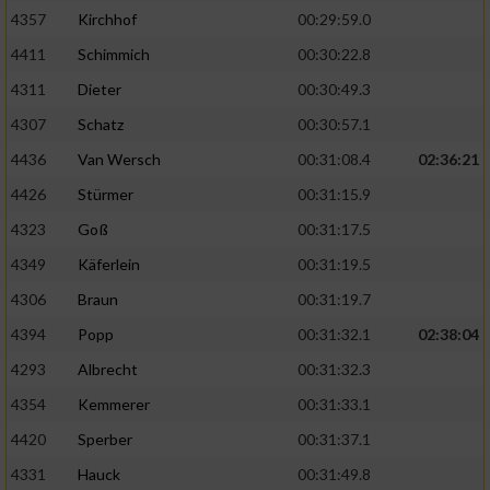
4357
Kirchhof
00:29:59.0
4411
Schimmich
00:30:22.8
4311
Dieter
00:30:49.3
4307
Schatz
00:30:57.1
4436
Van Wersch
00:31:08.4
02:36:21
4426
Stürmer
00:31:15.9
4323
Goß
00:31:17.5
4349
Käferlein
00:31:19.5
4306
Braun
00:31:19.7
4394
Popp
00:31:32.1
02:38:04
4293
Albrecht
00:31:32.3
4354
Kemmerer
00:31:33.1
4420
Sperber
00:31:37.1
4331
Hauck
00:31:49.8