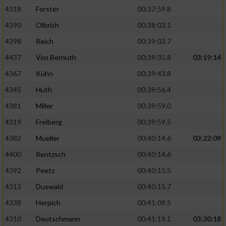
4318
Forster
00:37:59.8
4390
Olbrich
00:38:03.1
4398
Reich
00:39:03.7
4437
Von Bernuth
00:39:35.8
03:19:14
4367
Kühn
00:39:43.8
4345
Huth
00:39:56.4
4381
Miller
00:39:59.0
4319
Freiberg
00:39:59.5
4382
Mueller
00:40:14.6
03:22:09
4400
Rentzsch
00:40:14.6
4392
Peetz
00:40:15.5
4313
Duswald
00:40:15.7
4338
Herpich
00:41:09.5
4310
Deutschmann
00:41:19.1
03:30:18