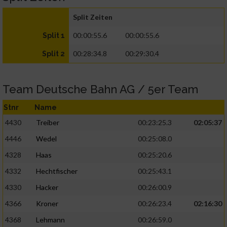
Split Zeiten
00:00:55.6
00:00:55.6
Split 1
00:28:34.8
00:29:30.4
Split 2
Team Deutsche Bahn AG / 5er Team
Stnr
Name
4430
Treiber
00:23:25.3
02:05:37
4446
Wedel
00:25:08.0
4328
Haas
00:25:20.6
4332
Hechtfischer
00:25:43.1
4330
Hacker
00:26:00.9
4366
Kroner
00:26:23.4
02:16:30
4368
Lehmann
00:26:59.0