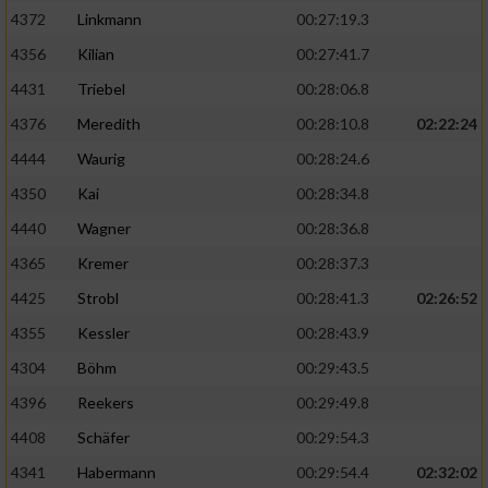
4372
Linkmann
00:27:19.3
4356
Kilian
00:27:41.7
4431
Triebel
00:28:06.8
4376
Meredith
00:28:10.8
02:22:24
4444
Waurig
00:28:24.6
4350
Kai
00:28:34.8
4440
Wagner
00:28:36.8
4365
Kremer
00:28:37.3
4425
Strobl
00:28:41.3
02:26:52
4355
Kessler
00:28:43.9
4304
Böhm
00:29:43.5
4396
Reekers
00:29:49.8
4408
Schäfer
00:29:54.3
4341
Habermann
00:29:54.4
02:32:02