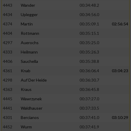
4443
Wander
00:34:48.2
4434
Uplegger
00:34:56.0
4374
Martin
00:35:09.1
02:56:54
4404
Rottmann
00:35:15.1
4297
Auerochs
00:35:25.0
4333
Heilmann
00:35:26.3
4406
Sauchella
00:35:38.8
4361
Knab
00:36:06.4
03:04:23
4298
Auf Der Heide
00:36:30.7
4363
Kraus
00:36:45.8
4445
Wawrzynek
00:37:27.0
4441
Waldhauser
00:37:33.5
4301
Bercianos
00:37:41.0
03:10:29
4452
Wurm
00:37:41.9