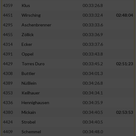
4359
Klus
00:33:26.8
4451
Wirsching
00:33:32.4
02:48:04
4295
Aschenbrenner
00:33:33.6
4455
Zöllick
00:33:36.9
4314
Ecker
00:33:37.6
4391
Oppel
00:33:43.8
4429
Torres Duro
00:33:45.2
02:51:23
4308
Buttler
00:34:01.3
4389
Nüßlein
00:34:26.8
4353
Keilhauer
00:34:34.1
4336
Hennighausen
00:34:35.9
4380
Mickain
00:34:40.5
02:53:53
4424
Strobel
00:34:40.5
4409
Schemmel
00:34:48.0