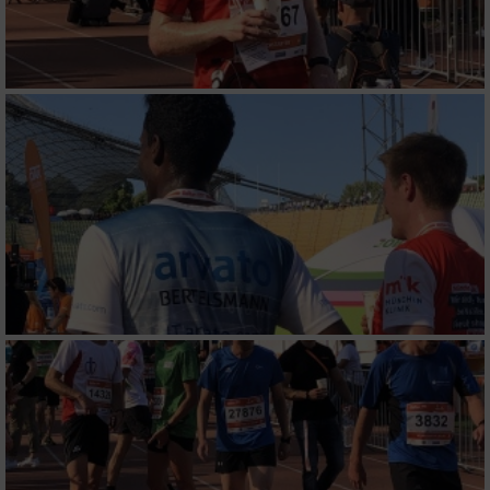
Notwendig
Performance
Funktional
Werbung