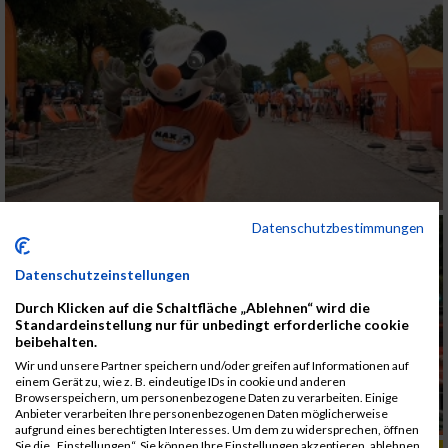
Datenschutzbestimmungen
Datenschutzeinstellungen
Durch Klicken auf die Schaltfläche „Ablehnen“ wird die
Standardeinstellung nur für unbedingt erforderliche cookie
beibehalten.
Wir und unsere Partner speichern und/oder greifen auf Informationen auf
einem Gerät zu, wie z. B. eindeutige IDs in cookie und anderen
Browserspeichern, um personenbezogene Daten zu verarbeiten. Einige
Anbieter verarbeiten Ihre personenbezogenen Daten möglicherweise
aufgrund eines berechtigten Interesses. Um dem zu widersprechen, öffnen
Sie die „Einstellungen“. Sie können Ihre Einstellungen akzeptieren, ablehnen