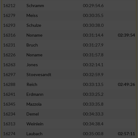
16212
Schramm
00:29:54.6
16279
Meiss
00:30:35.5
16293
Schulze
00:30:38.0
16316
Noname
00:31:14.4
02:39:54
16231
Bruch
00:31:27.9
16226
Noname
00:31:57.8
16263
Jones
00:32:14.1
16297
Stoevesandt
00:32:59.9
16288
Reich
00:33:13.5
02:49:26
16241
Erdmann
00:33:25.2
16345
Mazzola
00:33:35.8
16234
Demel
00:34:33.3
16313
Weinlein
00:34:38.4
16274
Laubach
00:35:00.8
02:57:11