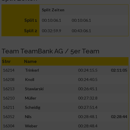
Split Zeiten
00:10:06.1
00:10:06.1
Split 1
00:32:59.9
00:43:06.1
Split 2
Team TeamBank AG / 5er Team
Stnr
Name
16214
Trinkerl
00:24:15.5
02:11:05
16208
Knoll
00:24:40.5
16213
Stawiarski
00:26:45.1
16210
Müller
00:27:32.8
16211
Scheidig
00:27:51.4
16352
Nils
00:28:48.1
02:28:44
16304
Weber
00:28:48.4