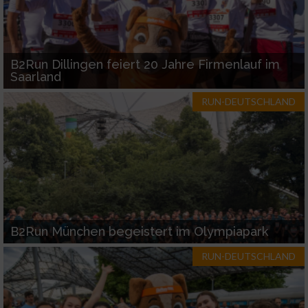
B2Run Dillingen feiert 20 Jahre Firmenlauf im
Saarland
RUN-DEUTSCHLAND
B2Run München begeistert im Olympiapark
RUN-DEUTSCHLAND