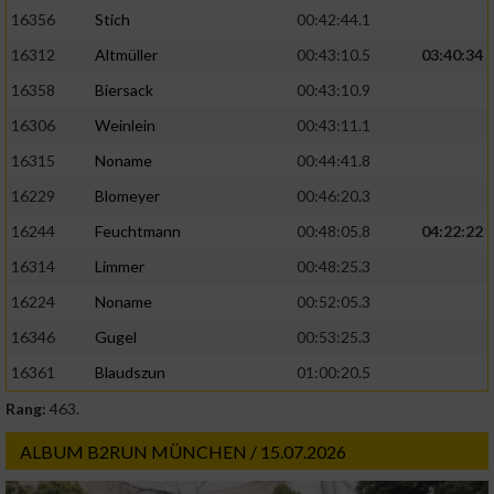
16356
Stich
00:42:44.1
16312
Altmüller
00:43:10.5
03:40:34
16358
Biersack
00:43:10.9
16306
Weinlein
00:43:11.1
16315
Noname
00:44:41.8
16229
Blomeyer
00:46:20.3
16244
Feuchtmann
00:48:05.8
04:22:22
16314
Limmer
00:48:25.3
16224
Noname
00:52:05.3
16346
Gugel
00:53:25.3
16361
Blaudszun
01:00:20.5
Rang:
463.
ALBUM B2RUN MÜNCHEN / 15.07.2026