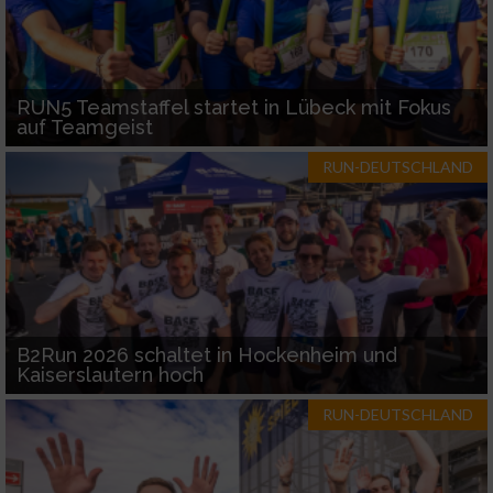
RUN5 Teamstaffel startet in Lübeck mit Fokus
auf Teamgeist
RUN-DEUTSCHLAND
B2Run 2026 schaltet in Hockenheim und
Kaiserslautern hoch
RUN-DEUTSCHLAND