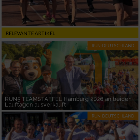
RELEVANTE ARTIKEL
RUN-DEUTSCHLAND
RUN5 TEAMSTAFFEL Hamburg 2026 an beiden
Lauftagen ausverkauft
RUN-DEUTSCHLAND