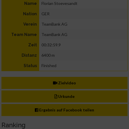
Florian Stoevesandt
Name
GER
Nation
TeamBank AG
Verein
TeamBank AG
Team Name
00:32:59.9
Zeit
6400 m
Distanz
Finished
Status
Zielvideo
Urkunde
Ergebnis auf Facebook teilen
Ranking