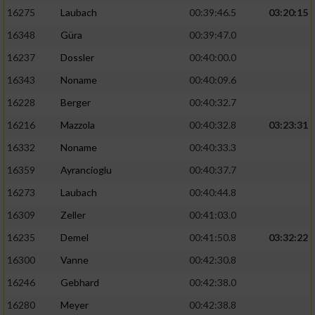
16275
Laubach
00:39:46.5
03:20:15
16348
Güra
00:39:47.0
16237
Dossler
00:40:00.0
16343
Noname
00:40:09.6
16228
Berger
00:40:32.7
16216
Mazzola
00:40:32.8
03:23:31
16332
Noname
00:40:33.3
16359
Ayrancioglu
00:40:37.7
16273
Laubach
00:40:44.8
16309
Zeller
00:41:03.0
16235
Demel
00:41:50.8
03:32:22
16300
Vanne
00:42:30.8
16246
Gebhard
00:42:38.0
16280
Meyer
00:42:38.8