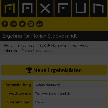
Ergebnis für Florian Stoevesandt
Home
Ergebnisse
B2RUN Nürnberg
Teamwertung
männlich
Florian Stoevesandt
Neue Ergebnislisten
B2Run Nürnberg
Veranstaltung
Teamwertung männlich
Wettbewerb
16297
Startnummer