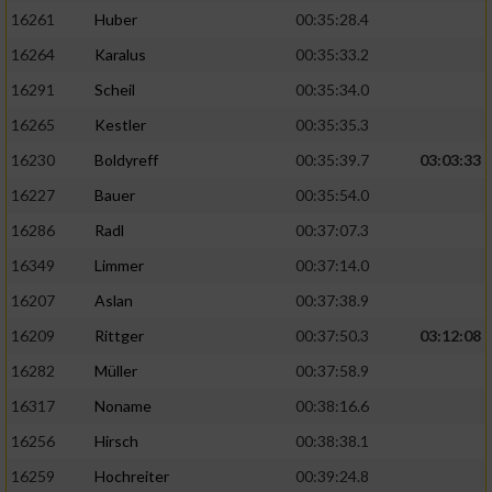
16261
Huber
00:35:28.4
16264
Karalus
00:35:33.2
16291
Scheil
00:35:34.0
16265
Kestler
00:35:35.3
16230
Boldyreff
00:35:39.7
03:03:33
16227
Bauer
00:35:54.0
16286
Radl
00:37:07.3
16349
Limmer
00:37:14.0
16207
Aslan
00:37:38.9
16209
Rittger
00:37:50.3
03:12:08
16282
Müller
00:37:58.9
16317
Noname
00:38:16.6
16256
Hirsch
00:38:38.1
16259
Hochreiter
00:39:24.8