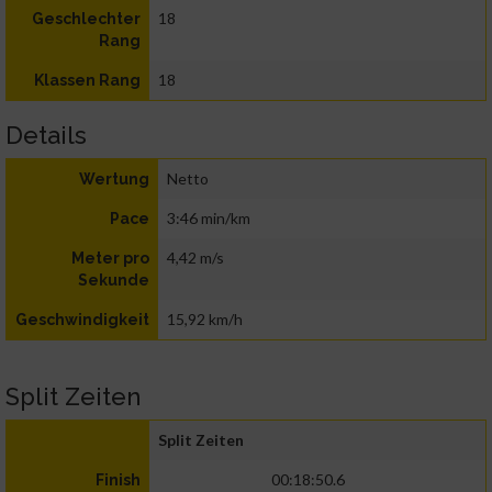
18
Geschlechter
Rang
18
Klassen Rang
Details
Netto
Wertung
3:46 min/km
Pace
4,42 m/s
Meter pro
Sekunde
15,92 km/h
Geschwindigkeit
Split Zeiten
Split Zeiten
00:18:50.6
Finish