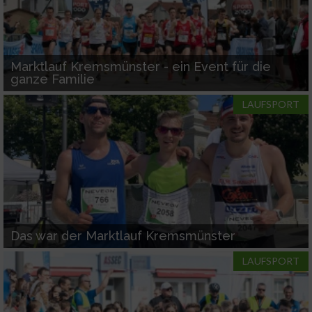
Marktlauf Kremsmünster - ein Event für die
ganze Familie
LAUFSPORT
Das war der Marktlauf Kremsmünster
LAUFSPORT