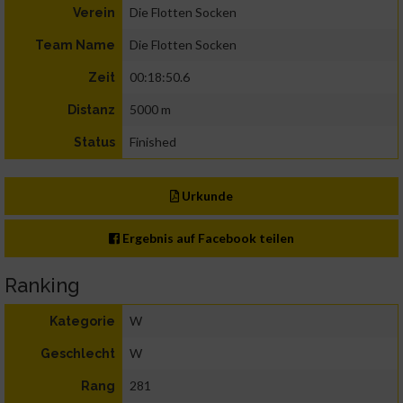
Die Flotten Socken
Verein
Die Flotten Socken
Team Name
00:18:50.6
Zeit
5000 m
Distanz
Finished
Status
Urkunde
Ergebnis auf Facebook teilen
Ranking
W
Kategorie
W
Geschlecht
281
Rang