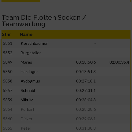
Team Die Flotten Socken /
Teamwertung
Stnr
Name
5851
Kerschbaumer
-
5852
Burgstaller
-
5849
Mares
00:18:50.6
02:00:35.4
5850
Haslinger
00:18:51.3
5858
Aydogmus
00:27:18.1
5857
Schnabl
00:27:31.1
5859
Mikulic
00:28:04.3
5854
Purkart
00:28:28.6
5860
Dicker
00:29:06.1
5855
Peter
00:31:38.8