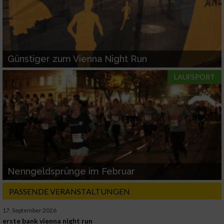
Günstiger zum Vienna Night Run
LAUFSPORT
Nenngeldsprünge im Februar
PASSENDE VERANSTALTUNGEN
17. September 2026
erste bank vienna night run