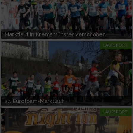
Marktlauf in Kremsmünster verschoben
LAUFSPORT
27. Eurofoam-Marktlauf
LAUFSPORT