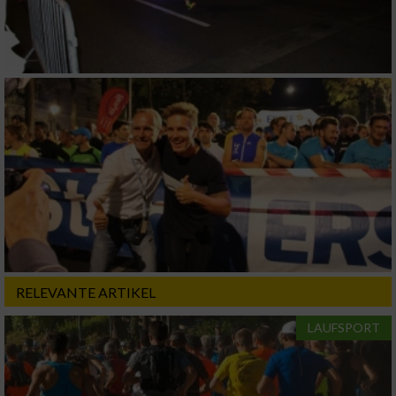
Performance
Funktional
Werbung
RELEVANTE ARTIKEL
LAUFSPORT