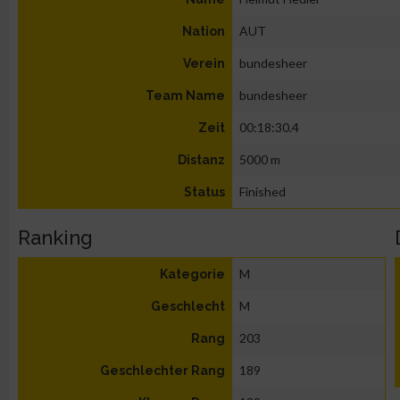
AUT
Nation
bundesheer
Verein
bundesheer
Team Name
00:18:30.4
Zeit
5000 m
Distanz
Finished
Status
Ranking
M
Kategorie
M
Geschlecht
203
Rang
189
Geschlechter Rang