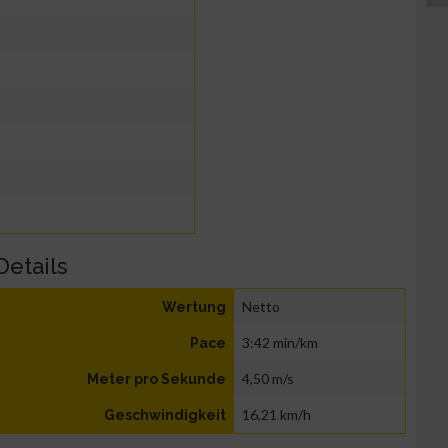
Details
Netto
Wertung
3:42 min/km
Pace
4,50 m/s
Meter pro Sekunde
16,21 km/h
Geschwindigkeit