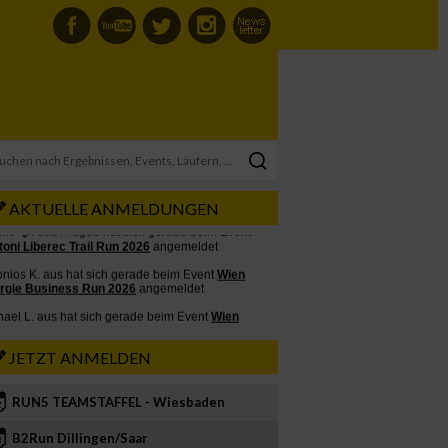
AKTUELLE ANMELDUNGEN
JETZT ANMELDEN
RUN5 TEAMSTAFFEL - Wiesbaden
2
B2Run Dillingen/Saar
3