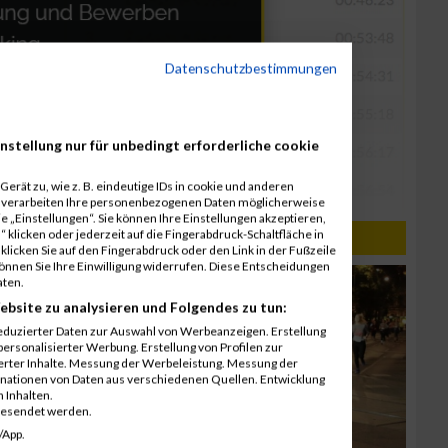
Datenschutzbestimmungen
nstellung nur für unbedingt erforderliche cookie
erät zu, wie z. B. eindeutige IDs in cookie und anderen
r verarbeiten Ihre personenbezogenen Daten möglicherweise
 „Einstellungen“. Sie können Ihre Einstellungen akzeptieren,
 klicken oder jederzeit auf die Fingerabdruck-Schaltfläche in
klicken Sie auf den Fingerabdruck oder den Link in der Fußzeile
können Sie Ihre Einwilligung widerrufen. Diese Entscheidungen
aten.
ebsite zu analysieren und Folgendes zu tun:
eduzierter Daten zur Auswahl von Werbeanzeigen. Erstellung
ersonalisierter Werbung. Erstellung von Profilen zur
ierter Inhalte. Messung der Werbeleistung. Messung der
inationen von Daten aus verschiedenen Quellen. Entwicklung
 Inhalten.
gesendet werden.
/App.