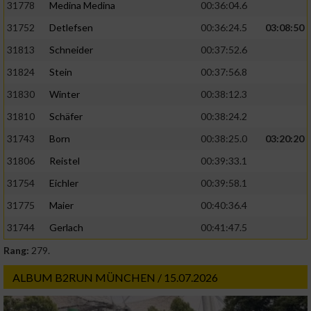
31778
Medina Medina
00:36:04.6
31752
Detlefsen
00:36:24.5
03:08:50
31813
Schneider
00:37:52.6
31824
Stein
00:37:56.8
31830
Winter
00:38:12.3
31810
Schäfer
00:38:24.2
31743
Born
00:38:25.0
03:20:20
31806
Reistel
00:39:33.1
31754
Eichler
00:39:58.1
31775
Maier
00:40:36.4
31744
Gerlach
00:41:47.5
Rang:
279.
ALBUM B2RUN MÜNCHEN / 15.07.2026