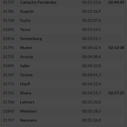
31737
Camacho-Fernández
00:31:53.6
02:44:43
31785
Kugoth
00:32:26.9
31758
Fuchs
00:33:07.6
31845
Yavuz
00:33:24.1
31816
Sonnenburg
00:33:51.1
31795
Mumm
00:34:02.4
02:52:08
31735
Acosta
00:34:08.6
31809
Saller
00:34:23.8
31767
Grüner
00:34:41.3
31772
Höpfl
00:34:52.6
31751
Rivera
00:34:53.7
02:57:23
31786
Lehnert
00:35:20.6
31843
Weinhart
00:35:28.5
31797
Naumann
00:35:36.0