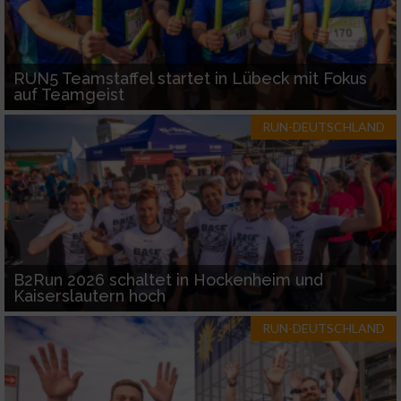
RUN5 Teamstaffel startet in Lübeck mit Fokus
auf Teamgeist
RUN-DEUTSCHLAND
B2Run 2026 schaltet in Hockenheim und
Kaiserslautern hoch
RUN-DEUTSCHLAND