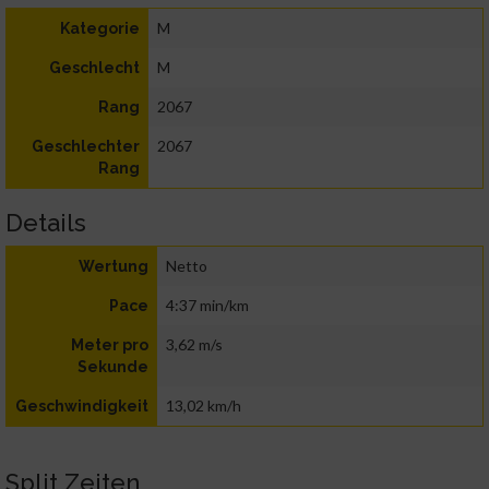
M
Kategorie
M
Geschlecht
2067
Rang
2067
Geschlechter
Rang
Details
Netto
Wertung
4:37 min/km
Pace
3,62 m/s
Meter pro
Sekunde
13,02 km/h
Geschwindigkeit
Split Zeiten