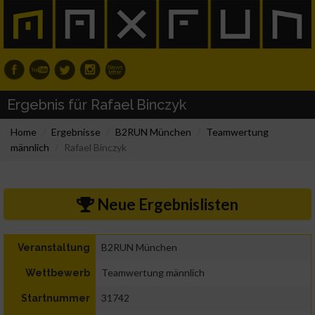
Ergebnis für Rafael Binczyk
Home
Ergebnisse
B2RUN München
Teamwertung
männlich
Rafael Binczyk
Neue Ergebnislisten
B2RUN München
Veranstaltung
Teamwertung männlich
Wettbewerb
31742
Startnummer