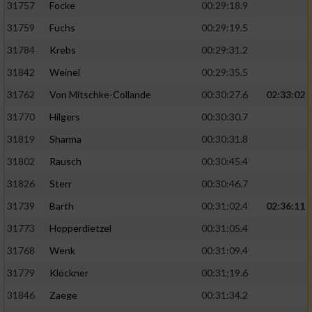
31757
Focke
00:29:18.9
31759
Fuchs
00:29:19.5
31784
Krebs
00:29:31.2
31842
Weinel
00:29:35.5
31762
Von Mitschke-Collande
00:30:27.6
02:33:02
31770
Hilgers
00:30:30.7
31819
Sharma
00:30:31.8
31802
Rausch
00:30:45.4
31826
Sterr
00:30:46.7
31739
Barth
00:31:02.4
02:36:11
31773
Hopperdietzel
00:31:05.4
31768
Wenk
00:31:09.4
31779
Klöckner
00:31:19.6
31846
Zaege
00:31:34.2