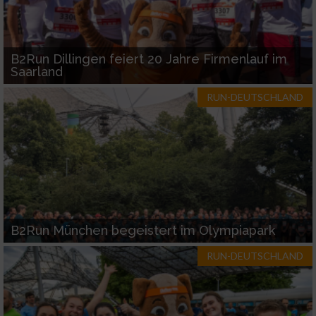
B2Run Dillingen feiert 20 Jahre Firmenlauf im
Saarland
RUN-DEUTSCHLAND
B2Run München begeistert im Olympiapark
RUN-DEUTSCHLAND