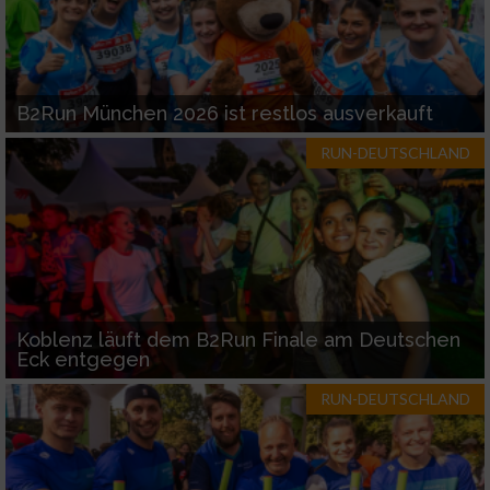
B2Run München 2026 ist restlos ausverkauft
RUN-DEUTSCHLAND
Koblenz läuft dem B2Run Finale am Deutschen
Eck entgegen
RUN-DEUTSCHLAND