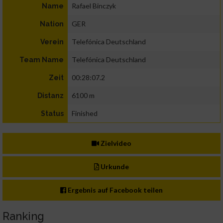
Rafael Binczyk
Name
GER
Nation
Telefónica Deutschland
Verein
Telefónica Deutschland
Team Name
00:28:07.2
Zeit
6100 m
Distanz
Finished
Status
Zielvideo
Urkunde
Ergebnis auf Facebook teilen
Ranking