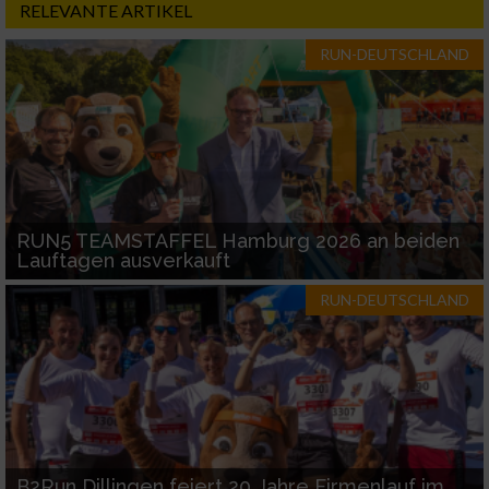
RELEVANTE ARTIKEL
RUN-DEUTSCHLAND
RUN5 TEAMSTAFFEL Hamburg 2026 an beiden
Lauftagen ausverkauft
RUN-DEUTSCHLAND
B2Run Dillingen feiert 20 Jahre Firmenlauf im