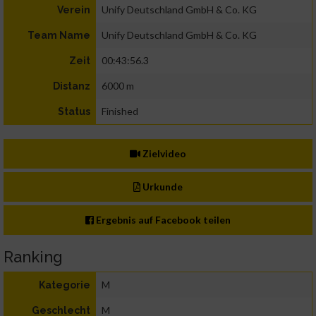
Unify Deutschland GmbH & Co. KG
Verein
Unify Deutschland GmbH & Co. KG
Team Name
00:43:56.3
Zeit
6000 m
Distanz
Finished
Status
Zielvideo
Urkunde
Ergebnis auf Facebook teilen
Ranking
M
Kategorie
M
Geschlecht