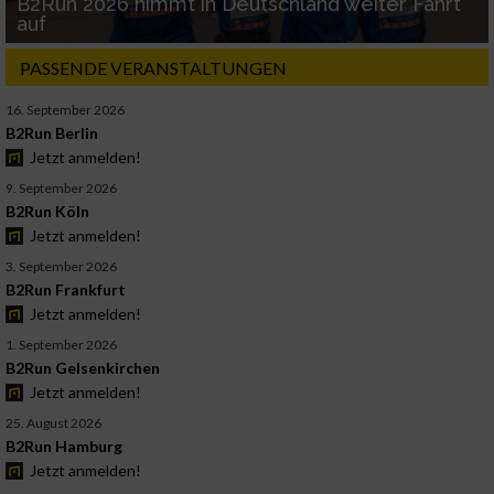
B2Run 2026 nimmt in Deutschland weiter Fahrt
auf
PASSENDE VERANSTALTUNGEN
16. September 2026
B2Run Berlin
Jetzt anmelden!
9. September 2026
B2Run Köln
Jetzt anmelden!
3. September 2026
B2Run Frankfurt
Jetzt anmelden!
1. September 2026
B2Run Gelsenkirchen
Jetzt anmelden!
25. August 2026
B2Run Hamburg
Jetzt anmelden!