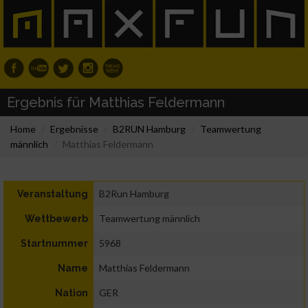
Ergebnis für Matthias Feldermann
Home
Ergebnisse
B2RUN Hamburg
Teamwertung
männlich
Matthias Feldermann
B2Run Hamburg
Veranstaltung
Teamwertung männlich
Wettbewerb
5968
Startnummer
Matthias Feldermann
Name
GER
Nation