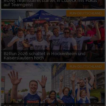
RUN5 Teamstaffel startet in Lübeck mit Fokus
auf Teamgeist
RUN-DEUTSCHLAND
B2Run 2026 schaltet in Hockenheim und
Kaiserslautern hoch
RUN-DEUTSCHLAND