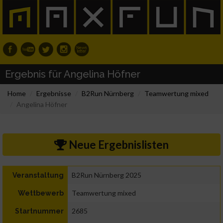
Ergebnis für Angelina Höfner
Home
Ergebnisse
B2Run Nürnberg
Teamwertung mixed
Angelina Höfner
Neue Ergebnislisten
B2Run Nürnberg 2025
Veranstaltung
Teamwertung mixed
Wettbewerb
2685
Startnummer