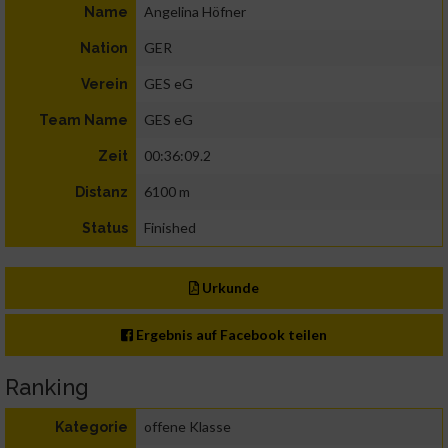
Angelina Höfner
Name
GER
Nation
GES eG
Verein
GES eG
Team Name
00:36:09.2
Zeit
6100 m
Distanz
Finished
Status
Urkunde
Ergebnis auf Facebook teilen
Ranking
offene Klasse
Kategorie