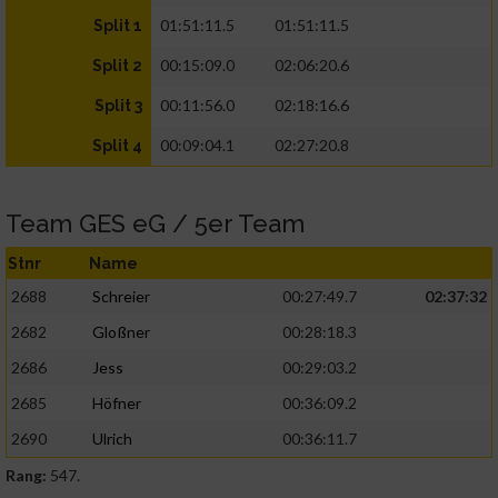
01:51:11.5
01:51:11.5
Split 1
00:15:09.0
02:06:20.6
Split 2
00:11:56.0
02:18:16.6
Split 3
00:09:04.1
02:27:20.8
Split 4
Team GES eG / 5er Team
Stnr
Name
2688
Schreier
00:27:49.7
02:37:32
2682
Gloßner
00:28:18.3
2686
Jess
00:29:03.2
2685
Höfner
00:36:09.2
2690
Ulrich
00:36:11.7
Rang:
547.