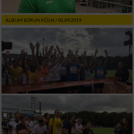
ALBUM B2RUN KÖLN / 05.09.2019