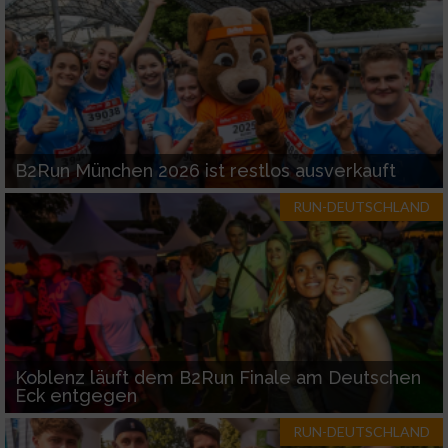
B2Run München 2026 ist restlos ausverkauft
RUN-DEUTSCHLAND
Koblenz läuft dem B2Run Finale am Deutschen
Eck entgegen
RUN-DEUTSCHLAND