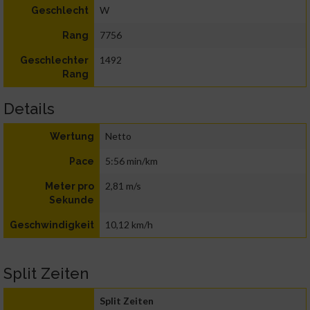
W
Geschlecht
7756
Rang
1492
Geschlechter
Rang
Details
Netto
Wertung
5:56 min/km
Pace
2,81 m/s
Meter pro
Sekunde
10,12 km/h
Geschwindigkeit
Split Zeiten
Split Zeiten