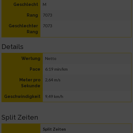
M
Geschlecht
7073
Rang
7073
Geschlechter
Rang
Details
Netto
Wertung
6:19 min/km
Pace
2,64 m/s
Meter pro
Sekunde
9,49 km/h
Geschwindigkeit
Split Zeiten
Split Zeiten