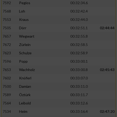
7592
Pegios
00:32:34.6
7568
Loh
00:32:42.4
7553
Kraus
00:32:44.0
7505
Dörr
00:32:51.1
02:44:44
7657
Wegwart
00:32:55.8
7672
Zürlein
00:32:58.5
7623
Schulze
00:32:58.9
7596
Popp
00:33:00.1
7653
Wachholz
00:33:00.8
02:45:43
7602
Knöferl
00:33:07.0
7500
Damian
00:33:11.0
7589
Öztürk
00:33:11.7
7564
Leibold
00:33:12.6
7534
Heim
00:33:16.4
02:47:20