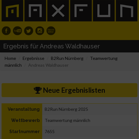
Ergebnis für Andreas Waldhauser
Home
Ergebnisse
B2Run Nürnberg
Teamwertung
männlich
Andreas Waldhauser
Neue Ergebnislisten
B2Run Nürnberg 2025
Veranstaltung
Teamwertung männlich
Wettbewerb
7655
Startnummer