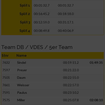
00:01:32.7
00:01:32.7
Split 1
00:16:45.2
00:18:18.0
Split 2
00:12:59.0
00:31:17.1
Split 3
00:08:49.8
00:40:06.9
Split 4
Team DB / VDES / 5er Team
Stnr
Name
7632
Sindel
00:19:11.2
01:49:35
7597
Preyer
00:21:22.0
7501
Daum
00:22:55.0
7661
Weisser
00:22:57.0
7591
Paulus
00:23:10.2
7575
Miller
00:25:07.8
02:08:10