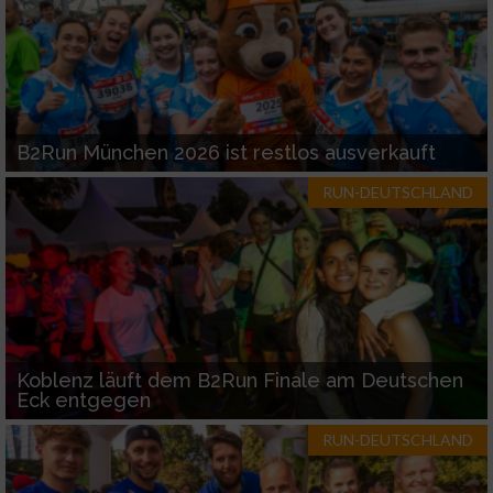
B2Run München 2026 ist restlos ausverkauft
RUN-DEUTSCHLAND
Koblenz läuft dem B2Run Finale am Deutschen
Eck entgegen
RUN-DEUTSCHLAND