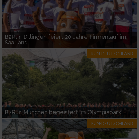
B2Run Dillingen feiert 20 Jahre Firmenlauf im
Saarland
RUN-DEUTSCHLAND
B2Run München begeistert im Olympiapark
RUN-DEUTSCHLAND