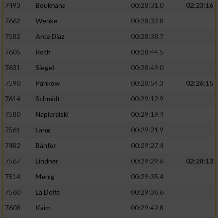
7493
Bouknana
00:28:31.0
02:23:16
7662
Wenke
00:28:32.8
7582
Arce Diaz
00:28:38.7
7605
Roth
00:28:44.5
7631
Siegel
00:28:49.0
7590
Pankow
00:28:54.3
02:26:15
7614
Schmidt
00:29:12.9
7580
Napieralski
00:29:19.4
7561
Lang
00:29:21.9
7482
Bänfer
00:29:27.4
7567
Lindner
00:29:29.6
02:28:13
7514
Menig
00:29:35.4
7560
La Delfa
00:29:36.6
7608
Kaim
00:29:42.8