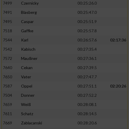
7499
Czernicky
00:25:26.0
7491
Blasberg
00:25:47.0
7495
Caspar
00:25:51.9
7518
Gaffke
00:25:57.8
7544
Karl
00:26:57.6
02:17:36
7542
Kabisch
00:27:35.4
7572
Maußner
00:27:36.1
7640
Cekan
00:27:39.5
7650
Vater
00:27:47.7
7587
Oppel
00:27:51.1
02:20:26
7504
Donner
00:27:52.2
7659
Weiß
00:28:08.1
7611
Schatz
00:28:14.5
7669
Zablacanski
00:28:20.6