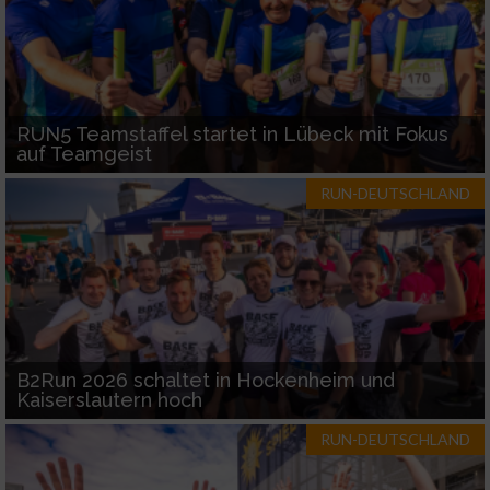
RUN5 Teamstaffel startet in Lübeck mit Fokus
auf Teamgeist
RUN-DEUTSCHLAND
B2Run 2026 schaltet in Hockenheim und
Kaiserslautern hoch
RUN-DEUTSCHLAND