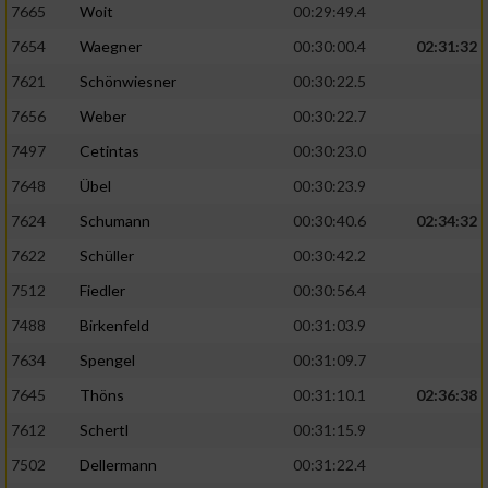
7665
Woit
00:29:49.4
7654
Waegner
00:30:00.4
02:31:32
7621
Schönwiesner
00:30:22.5
7656
Weber
00:30:22.7
7497
Cetintas
00:30:23.0
7648
Übel
00:30:23.9
7624
Schumann
00:30:40.6
02:34:32
7622
Schüller
00:30:42.2
7512
Fiedler
00:30:56.4
7488
Birkenfeld
00:31:03.9
7634
Spengel
00:31:09.7
7645
Thöns
00:31:10.1
02:36:38
7612
Schertl
00:31:15.9
7502
Dellermann
00:31:22.4