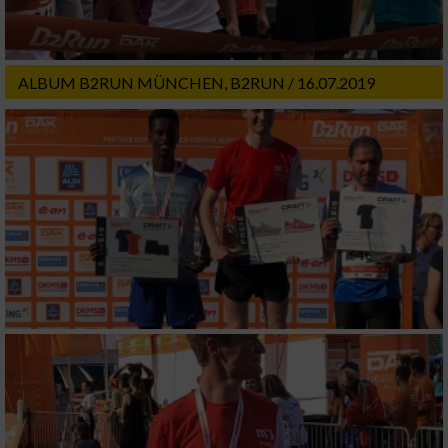
ALBUM B2RUN MÜNCHEN, B2RUN / 16.07.2019