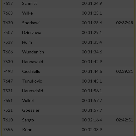
7617
Schmitt
00:31:24.9
7663
Wilke
00:31:25.1
7630
Sherkawi
00:31:28.6
02:37:48
7507
Dzierzawa
00:31:29.1
7539
Hulm
00:31:33.4
7666
Wunderlich
00:31:34.6
7530
Hannawald
00:31:42.9
7498
Cicchiello
00:31:44.6
02:39:21
7647
Tunukovic
00:31:45.1
7531
Haunschild
00:31:56.1
7651
Völkel
00:31:57.7
7521
Goessler
00:31:57.7
7610
Sango
00:32:16.4
02:42:51
7556
Kühn
00:32:33.9