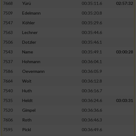
7668
Yürü
00:35:11.6
02:57:32
7509
Edelmann
00:35:20.8
7547
Köhler
00:35:29.6
7563
Lechner
00:35:44.6
7506
Dotzler
00:35:46.1
7543
Name
00:35:49.1
03:00:28
7537
Hohmann
00:36:04.1
7586
Oevermann
00:36:05.9
7664
Woit
00:36:12.8
7540
Huth
00:36:16.7
7535
Heldt
00:36:24.6
03:03:31
7520
Gimpel
00:36:36.6
7606
Roth
00:36:46.3
7595
Pickl
00:36:49.6