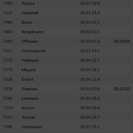
7480
Ayasse
00:33:18.8
7529
Hadamek
00:33:24.0
7486
Beyer
00:33:39.5
7603
Ringelmann
00:33:42.1
7649
Uffmann
00:33:45.6
02:50:01
7522
Gottesbüren
00:33:54.1
7533
Heilmann
00:34:02.1
7574
Mayack
00:34:08.1
7508
Eckert
00:34:11.4
7638
Stephan
00:34:20.4
02:53:33
7569
Lohmann
00:34:28.6
7550
Köster
00:34:36.6
7541
Jerusel
00:34:58.7
7588
Ormenisan
00:35:09.2