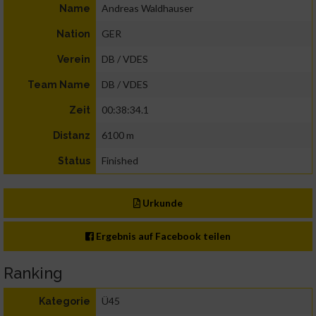
Andreas Waldhauser
Name
GER
Nation
DB / VDES
Verein
DB / VDES
Team Name
00:38:34.1
Zeit
6100 m
Distanz
Finished
Status
Urkunde
Ergebnis auf Facebook teilen
Ranking
Ü45
Kategorie