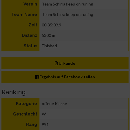
Team Schirra keep on runing
Verein
Team Schirra keep on runing
Team Name
00:35:09.9
Zeit
5300 m
Distanz
Finished
Status
Urkunde
Ergebnis auf Facebook teilen
Ranking
offene Klasse
Kategorie
W
Geschlecht
991
Rang