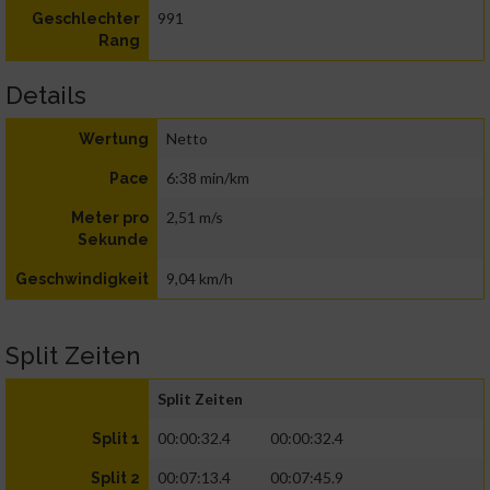
991
Geschlechter
Rang
Details
Netto
Wertung
6:38 min/km
Pace
2,51 m/s
Meter pro
Sekunde
9,04 km/h
Geschwindigkeit
Split Zeiten
Split Zeiten
00:00:32.4
00:00:32.4
Split 1
00:07:13.4
00:07:45.9
Split 2