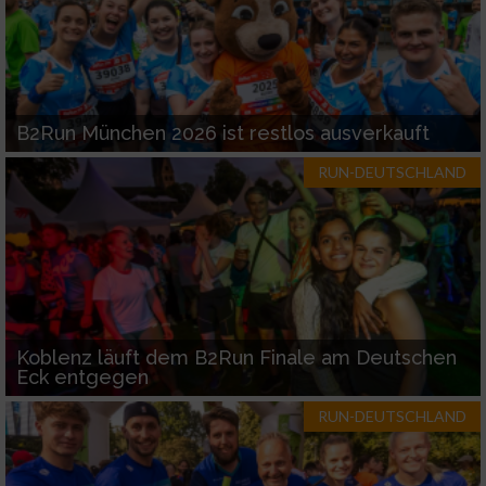
B2Run München 2026 ist restlos ausverkauft
RUN-DEUTSCHLAND
Koblenz läuft dem B2Run Finale am Deutschen
Eck entgegen
RUN-DEUTSCHLAND