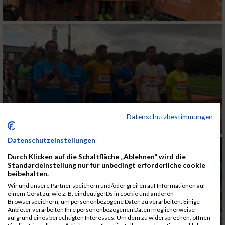
Datenschutzbestimmungen
Datenschutzeinstellungen
Durch Klicken auf die Schaltfläche „Ablehnen“ wird die
Standardeinstellung nur für unbedingt erforderliche cookie
beibehalten.
Wir und unsere Partner speichern und/oder greifen auf Informationen auf
einem Gerät zu, wie z. B. eindeutige IDs in cookie und anderen
Browserspeichern, um personenbezogene Daten zu verarbeiten. Einige
Anbieter verarbeiten Ihre personenbezogenen Daten möglicherweise
aufgrund eines berechtigten Interesses. Um dem zu widersprechen, öffnen