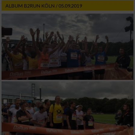
ALBUM B2RUN KÖLN / 05.09.2019