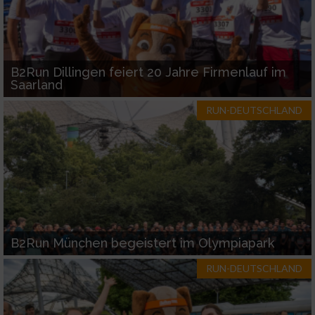
Notwendig
Performance
B2Run Dillingen feiert 20 Jahre Firmenlauf im
Saarland
RUN-DEUTSCHLAND
Funktional
Werbung
B2Run München begeistert im Olympiapark
RUN-DEUTSCHLAND