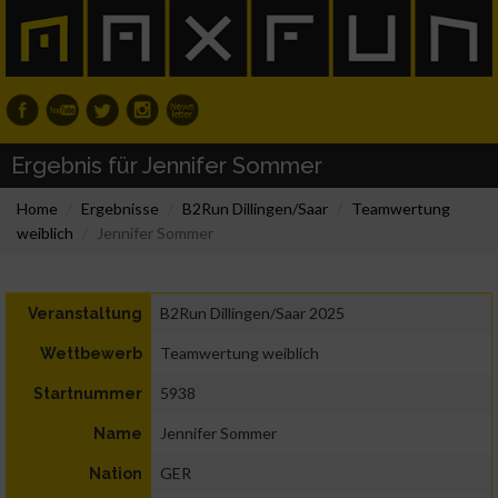
Ergebnis für Jennifer Sommer
Home
Ergebnisse
B2Run Dillingen/Saar
Teamwertung
weiblich
Jennifer Sommer
B2Run Dillingen/Saar 2025
Veranstaltung
Teamwertung weiblich
Wettbewerb
5938
Startnummer
Jennifer Sommer
Name
GER
Nation