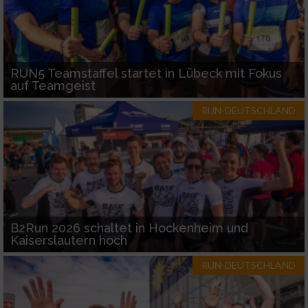
RUN5 Teamstaffel startet in Lübeck mit Fokus
auf Teamgeist
RUN-DEUTSCHLAND
B2Run 2026 schaltet in Hockenheim und
Kaiserslautern hoch
RUN-DEUTSCHLAND