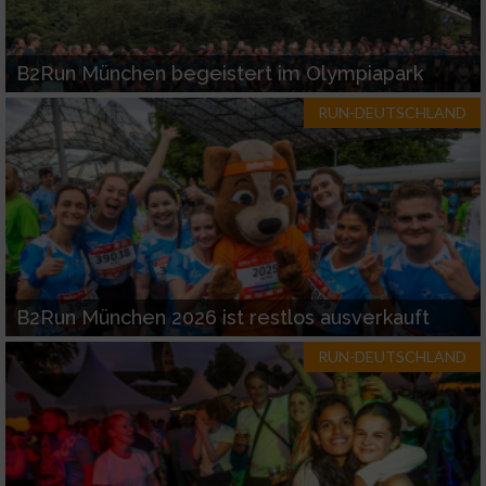
B2Run München begeistert im Olympiapark
RUN-DEUTSCHLAND
B2Run München 2026 ist restlos ausverkauft
RUN-DEUTSCHLAND