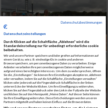
Datenschutzbestimmungen
Datenschutzeinstellungen
Durch Klicken auf die Schaltfläche „Ablehnen“ wird die
Standardeinstellung nur für unbedingt erforderliche cookie
beibehalten.
Wir und unsere Partner speichern und/oder greifen auf Informationen auf
einem Gerät zu, wie z. B. eindeutige IDs in cookie und anderen
Browserspeichern, um personenbezogene Daten zu verarbeiten. Einige
Anbieter verarbeiten Ihre personenbezogenen Daten möglicherweise
aufgrund eines berechtigten Interesses. Um dem zu widersprechen, öffnen
Sie die „Einstellungen“. Sie können Ihre Einstellungen akzeptieren, ablehnen
oder verwalten, indem Sie auf die Schaltfläche „Einstellungen verwalten“
klicken oder jederzeit auf die Fingerabdruck-Schaltfläche in der linken
unteren Ecke der Website klicken. Um Ihre Einwilligung zu widerrufen,
klicken Sie auf den Fingerabdruck oder den Link in der Fußzeile der Website
und klicken Sie auf den Menüpunkt „Meine Daten“. Auf dieser Seite können
Sie Ihre Einwilligung widerrufen. Diese Entscheidungen werden unseren
Partnern mitgeteilt und haben keinen Einfluss auf die Browserdaten.
Wir und unsere Partner verarbeiten Daten, um die Leistung