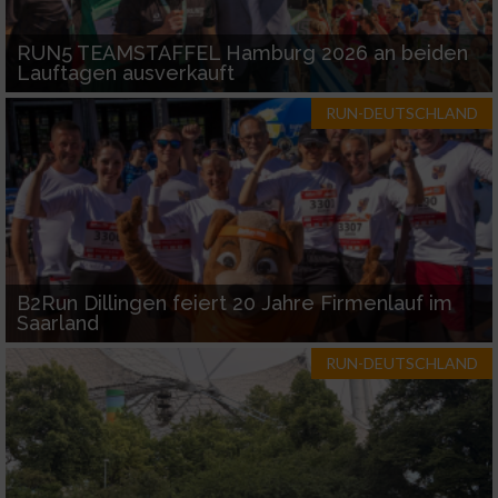
Funktional
RUN5 TEAMSTAFFEL Hamburg 2026 an beiden
Lauftagen ausverkauft
Werbung
RUN-DEUTSCHLAND
B2Run Dillingen feiert 20 Jahre Firmenlauf im
Saarland
RUN-DEUTSCHLAND