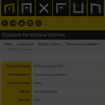
Ergebnis für Kristina Stürmer
Home
Ergebnisse
B2Run Koblenz
Teamwertung weiblich
Kristina Stürmer
B2Run Koblenz 2025
Veranstaltung
Teamwertung weiblich
Wettbewerb
9940
Startnummer
Kristina Stürmer
Name
GER
Nation