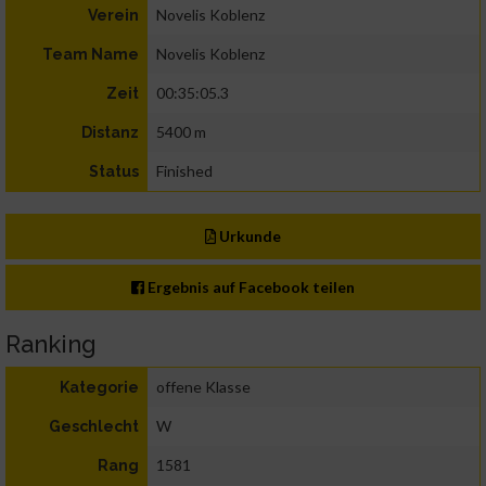
Novelis Koblenz
Verein
Novelis Koblenz
Team Name
00:35:05.3
Zeit
5400 m
Distanz
Finished
Status
Urkunde
Ergebnis auf Facebook teilen
Ranking
offene Klasse
Kategorie
W
Geschlecht
1581
Rang