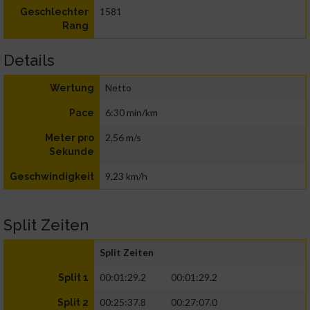
1581
Geschlechter
Rang
Details
Netto
Wertung
6:30 min/km
Pace
2,56 m/s
Meter pro
Sekunde
9,23 km/h
Geschwindigkeit
Split Zeiten
Split Zeiten
00:01:29.2
00:01:29.2
Split 1
00:25:37.8
00:27:07.0
Split 2