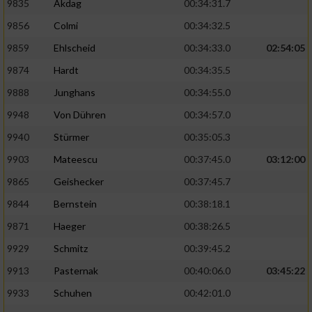
9835
Akdag
00:34:31.7
9856
Colmi
00:34:32.5
9859
Ehlscheid
00:34:33.0
02:54:05
9874
Hardt
00:34:35.5
9888
Junghans
00:34:55.0
9948
Von Dühren
00:34:57.0
9940
Stürmer
00:35:05.3
9903
Mateescu
00:37:45.0
03:12:00
9865
Geishecker
00:37:45.7
9844
Bernstein
00:38:18.1
9871
Haeger
00:38:26.5
9929
Schmitz
00:39:45.2
9913
Pasternak
00:40:06.0
03:45:22
9933
Schuhen
00:42:01.0