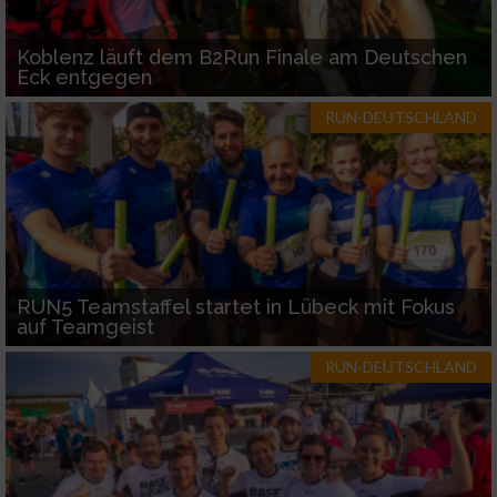
Koblenz läuft dem B2Run Finale am Deutschen
Eck entgegen
RUN-DEUTSCHLAND
RUN5 Teamstaffel startet in Lübeck mit Fokus
auf Teamgeist
RUN-DEUTSCHLAND