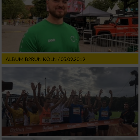
ALBUM B2RUN KÖLN / 05.09.2019