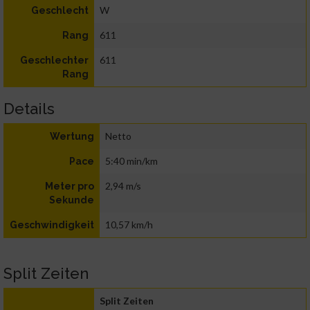
W
Geschlecht
611
Rang
611
Geschlechter
Rang
Details
Netto
Wertung
5:40 min/km
Pace
2,94 m/s
Meter pro
Sekunde
10,57 km/h
Geschwindigkeit
Split Zeiten
Split Zeiten