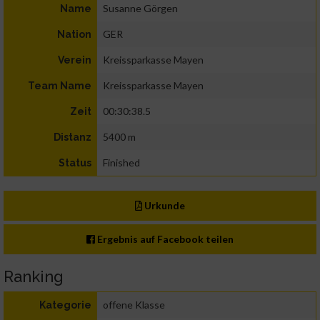
Susanne Görgen
Name
GER
Nation
Kreissparkasse Mayen
Verein
Kreissparkasse Mayen
Team Name
00:30:38.5
Zeit
5400 m
Distanz
Finished
Status
Urkunde
Ergebnis auf Facebook teilen
Ranking
offene Klasse
Kategorie