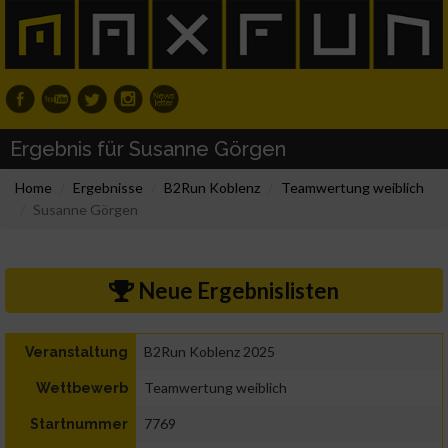
Ergebnis für Susanne Görgen
Home
Ergebnisse
B2Run Koblenz
Teamwertung weiblich
Susanne Görgen
Neue Ergebnislisten
B2Run Koblenz 2025
Veranstaltung
Teamwertung weiblich
Wettbewerb
7769
Startnummer