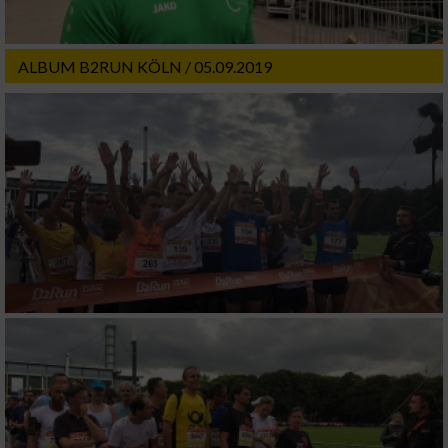
ALBUM B2RUN KÖLN / 05.09.2019