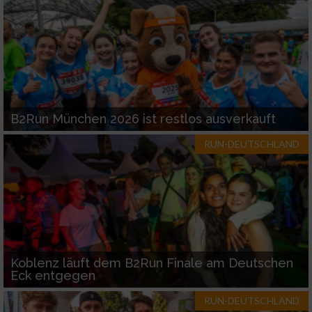
B2Run München 2026 ist restlos ausverkauft
RUN-DEUTSCHLAND
Koblenz läuft dem B2Run Finale am Deutschen
Eck entgegen
RUN-DEUTSCHLAND