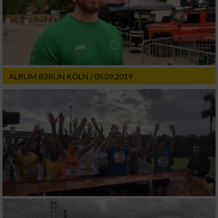
ALBUM B2RUN KÖLN / 05.09.2019