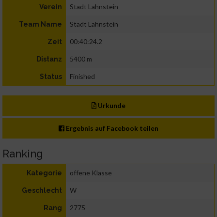
Stadt Lahnstein
Verein
Stadt Lahnstein
Team Name
00:40:24.2
Zeit
5400 m
Distanz
Finished
Status
Urkunde
Ergebnis auf Facebook teilen
Ranking
offene Klasse
Kategorie
W
Geschlecht
2775
Rang