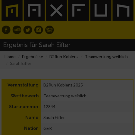
Ergebnis für Sarah Eifler
Home
Ergebnisse
B2Run Koblenz
Teamwertung weiblich
Sarah Eifler
B2Run Koblenz 2025
Veranstaltung
Teamwertung weiblich
Wettbewerb
12844
Startnummer
Sarah Eifler
Name
GER
Nation