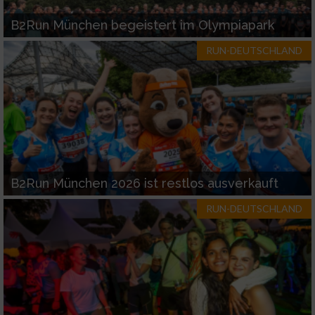
B2Run München begeistert im Olympiapark
RUN-DEUTSCHLAND
B2Run München 2026 ist restlos ausverkauft
RUN-DEUTSCHLAND