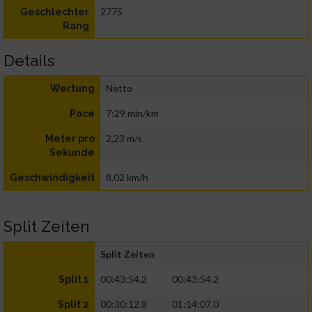
2775
Geschlechter
Rang
Details
Netto
Wertung
7:29 min/km
Pace
2,23 m/s
Meter pro
Sekunde
8,02 km/h
Geschwindigkeit
Split Zeiten
Split Zeiten
00:43:54.2
00:43:54.2
Split 1
00:30:12.8
01:14:07.0
Split 2