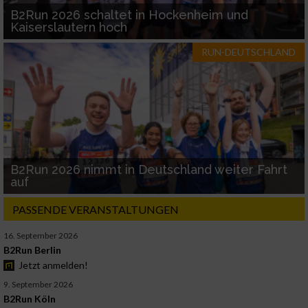
B2Run 2026 schaltet in Hockenheim und
Kaiserslautern hoch
RUN-DEUTSCHLAND
B2Run 2026 nimmt in Deutschland weiter Fahrt
auf
PASSENDE VERANSTALTUNGEN
16. September 2026
B2Run Berlin
Jetzt anmelden!
9. September 2026
B2Run Köln