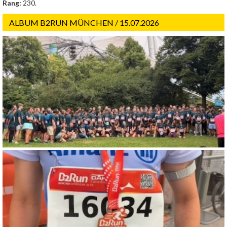
Rang:
230.
ALBUM B2RUN MÜNCHEN / 15.07.2026