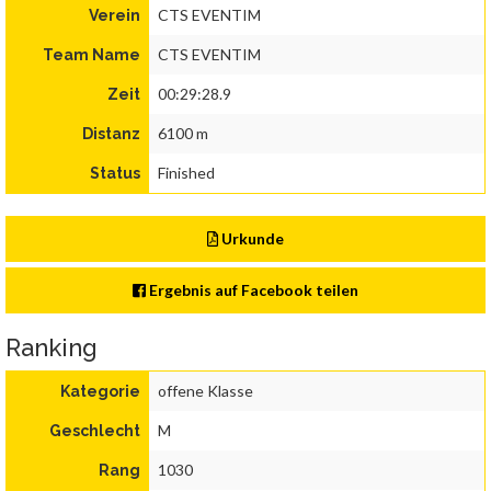
CTS EVENTIM
Verein
CTS EVENTIM
Team Name
00:29:28.9
Zeit
6100 m
Distanz
Finished
Status
Urkunde
Ergebnis auf Facebook teilen
Ranking
offene Klasse
Kategorie
M
Geschlecht
1030
Rang