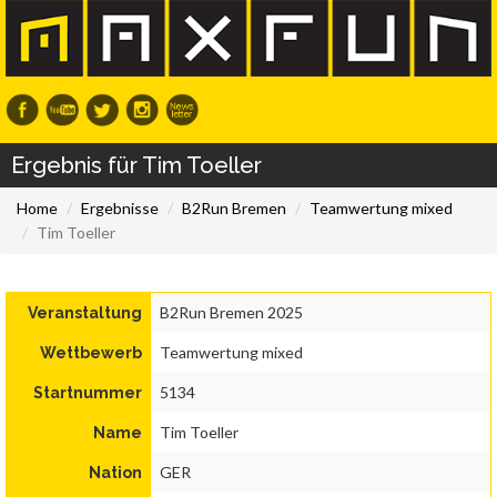
Ergebnis für Tim Toeller
Home
Ergebnisse
B2Run Bremen
Teamwertung mixed
Tim Toeller
B2Run Bremen 2025
Veranstaltung
Teamwertung mixed
Wettbewerb
5134
Startnummer
Tim Toeller
Name
GER
Nation