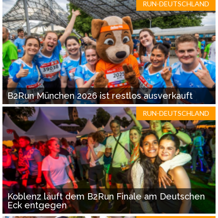
RUN-DEUTSCHLAND
B2Run München 2026 ist restlos ausverkauft
RUN-DEUTSCHLAND
Koblenz läuft dem B2Run Finale am Deutschen
Eck entgegen