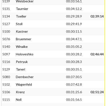
5139
Weisbecker
00:33:56.1
5131
Taurnier
00:34:12.2
5134
Toeller
00:29:28.9
02:39:14
5127
Stoll
00:29:41.9
5100
Kastner
00:30:11.5
5076
Bruemmer
00:34:47.1
5140
Winalke
00:35:05.2
5097
Holoveshko
00:30:28.2
02:46:44
5116
Petryuk
00:30:28.3
5129
Taneri
00:30:35.1
5080
Dernbecher
00:37:30.5
5102
Wagenfeld
00:37:42.8
5106
Krenz
00:31:25.6
02:51:24
5115
Noll
00:31:56.5