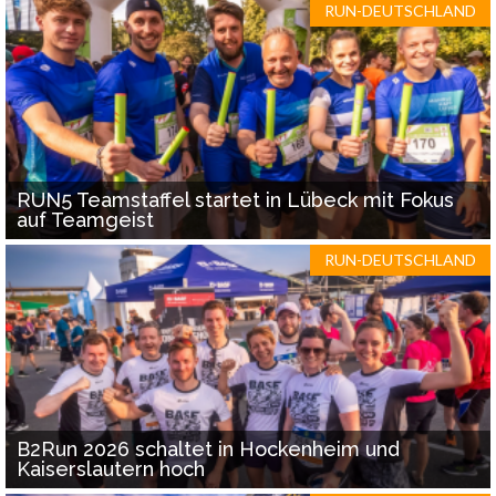
RUN-DEUTSCHLAND
RUN5 Teamstaffel startet in Lübeck mit Fokus
auf Teamgeist
RUN-DEUTSCHLAND
B2Run 2026 schaltet in Hockenheim und
Kaiserslautern hoch