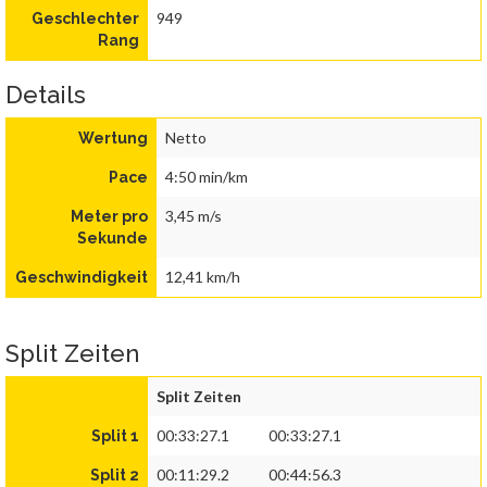
949
Geschlechter
Rang
Details
Netto
Wertung
4:50 min/km
Pace
3,45 m/s
Meter pro
Sekunde
12,41 km/h
Geschwindigkeit
Split Zeiten
Split Zeiten
00:33:27.1
00:33:27.1
Split 1
00:11:29.2
00:44:56.3
Split 2