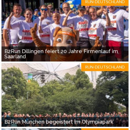
RUN-DEUTSCHLAND
B2Run Dillingen feiert 20 Jahre Firmenlauf im
Saarland
RUN-DEUTSCHLAND
B2Run München begeistert im Olympiapark