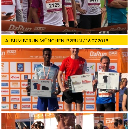
ALBUM B2RUN MÜNCHEN, B2RUN / 16.07.2019