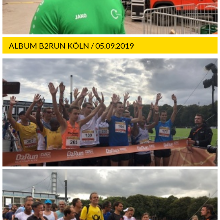
ALBUM B2RUN KÖLN / 05.09.2019