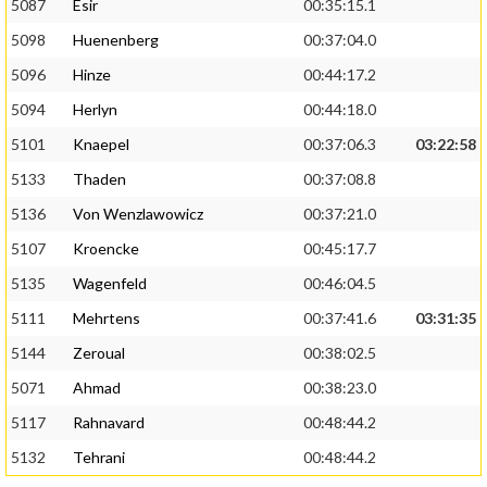
5087
Esir
00:35:15.1
5098
Huenenberg
00:37:04.0
5096
Hinze
00:44:17.2
5094
Herlyn
00:44:18.0
5101
Knaepel
00:37:06.3
03:22:58
5133
Thaden
00:37:08.8
5136
Von Wenzlawowicz
00:37:21.0
5107
Kroencke
00:45:17.7
5135
Wagenfeld
00:46:04.5
5111
Mehrtens
00:37:41.6
03:31:35
5144
Zeroual
00:38:02.5
5071
Ahmad
00:38:23.0
5117
Rahnavard
00:48:44.2
5132
Tehrani
00:48:44.2