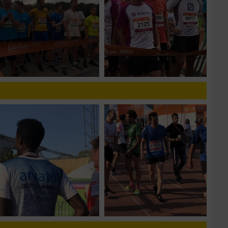
zieren