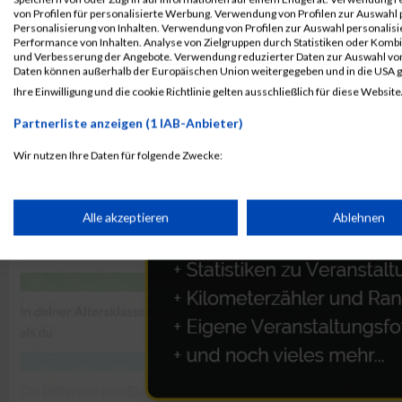
von Profilen für personalisierte Werbung. Verwendung von Profilen zur Auswahl p
Personalisierung von Inhalten. Verwendung von Profilen zur Auswahl personalis
Performance von Inhalten. Analyse von Zielgruppen durch Statistiken oder Komb
und Verbesserung der Angebote. Verwendung reduzierter Daten zur Auswahl von
Daten können außerhalb der Europäischen Union weitergegeben und in die USA 
Ihre Einwilligung und die cookie Richtlinie gelten ausschließlich für diese Website
Partnerliste anzeigen (1 IAB-Anbieter)
Wir nutzen Ihre Daten für folgende Zwecke:
IAB-Verarbeitungszwecke:
Speichern von oder Zugriff auf Informationen auf einem Endge
Alle akzeptieren
Ablehnen
Verwendung reduzierter Daten zur Auswahl von Werbeanzeige
Erstellung von Profilen für personalisierte Werbung
Verwendung von Profilen zur Auswahl personalisierter Werbun