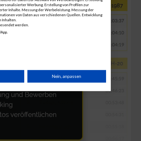
ersonalisierter Werbung. Erstellung von Profilen zur
ierter Inhalte. Messung der Werbeleistung. Messung der
inationen von Daten aus verschiedenen Quellen. Entwicklung
 Inhalten.
gesendet werden.
/App.
rät
Nein, anpassen
n
g