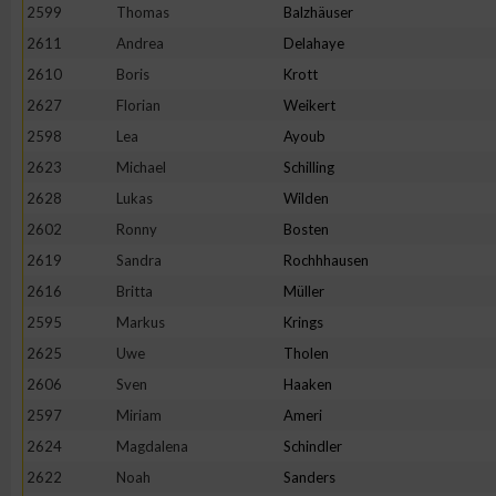
2599
Thomas
Balzhäuser
2611
Andrea
Delahaye
2610
Boris
Krott
2627
Florian
Weikert
2598
Lea
Ayoub
2623
Michael
Schilling
2628
Lukas
Wilden
2602
Ronny
Bosten
2619
Sandra
Rochhhausen
2616
Britta
Müller
2595
Markus
Krings
2625
Uwe
Tholen
2606
Sven
Haaken
2597
Miriam
Ameri
2624
Magdalena
Schindler
2622
Noah
Sanders