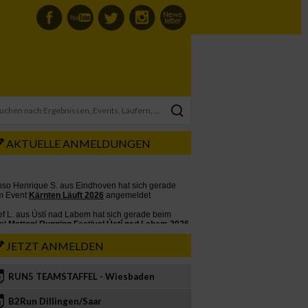
AKTUELLE ANMELDUNGEN
JETZT ANMELDEN
RUN5 TEAMSTAFFEL - Wiesbaden
2
B2Run Dillingen/Saar
3