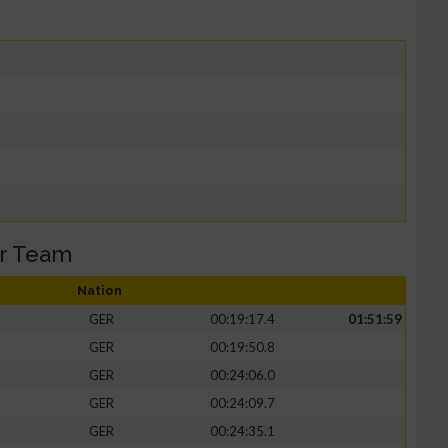
er Team
Nation
GER
00:19:17.4
01:51:59
GER
00:19:50.8
GER
00:24:06.0
GER
00:24:09.7
GER
00:24:35.1