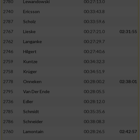
2780
Lewandowski
00:27:13.0
2740
Ericsson
00:33:43.8
2787
Scholz
00:33:59.6
2767
Lieske
00:27:21.0
02:31:55
2762
Langanke
00:27:29.7
2746
Hilgert
00:27:40.6
2759
Kuntze
00:34:32.3
2758
Krüger
00:34:51.9
2778
Onneken
00:28:00.2
02:38:01
2795
Van Der Ende
00:28:05.5
2736
Edler
00:28:12.0
2785
Schmidt
00:35:35.6
2786
Schneider
00:38:08.3
2760
Lamontain
00:28:26.5
02:42:57