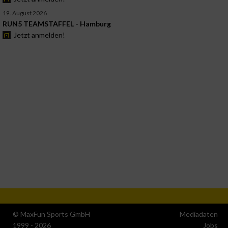
19. August 2026
RUN5 TEAMSTAFFEL - Hamburg
Jetzt anmelden!
© MaxFun Sports GmbH
Mediadaten
1999 - 2026
Jobs