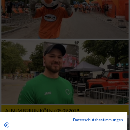
ALBUM B2RUN KÖLN / 05.09.2019
Datenschutzbestimmungen