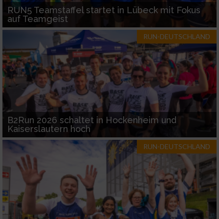
RUN5 Teamstaffel startet in Lübeck mit Fokus
auf Teamgeist
RUN-DEUTSCHLAND
B2Run 2026 schaltet in Hockenheim und
Kaiserslautern hoch
RUN-DEUTSCHLAND