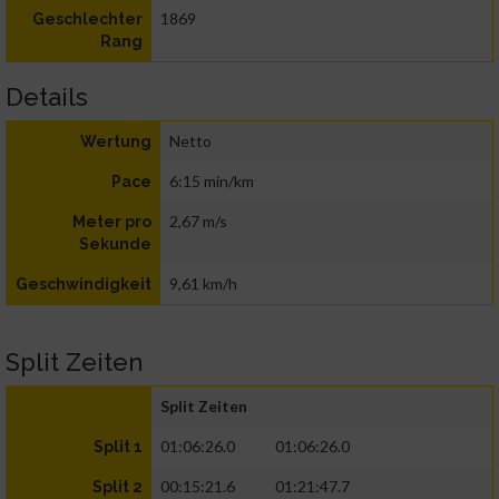
1869
Geschlechter
Rang
Details
Netto
Wertung
6:15 min/km
Pace
2,67 m/s
Meter pro
Sekunde
9,61 km/h
Geschwindigkeit
Split Zeiten
Split Zeiten
01:06:26.0
01:06:26.0
Split 1
00:15:21.6
01:21:47.7
Split 2