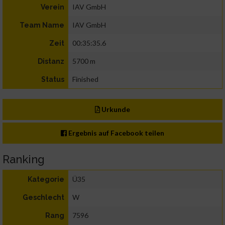
IAV GmbH
Verein
IAV GmbH
Team Name
00:35:35.6
Zeit
5700 m
Distanz
Finished
Status
Urkunde
Ergebnis auf Facebook teilen
Ranking
Ü35
Kategorie
W
Geschlecht
7596
Rang