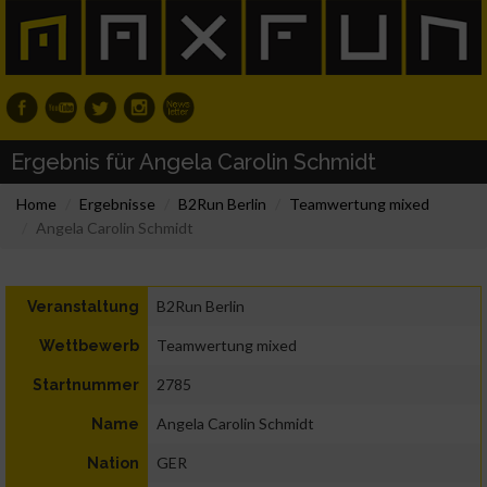
Ergebnis für Angela Carolin Schmidt
Home
Ergebnisse
B2Run Berlin
Teamwertung mixed
Angela Carolin Schmidt
B2Run Berlin
Veranstaltung
Teamwertung mixed
Wettbewerb
2785
Startnummer
Angela Carolin Schmidt
Name
GER
Nation