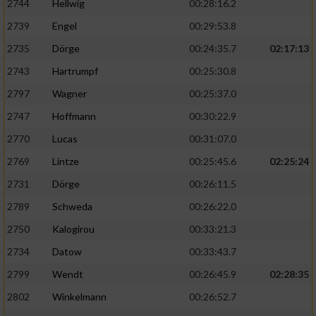
2744
Hellwig
00:28:16.2
2739
Engel
00:29:53.8
2735
Dörge
00:24:35.7
02:17:13
2743
Hartrumpf
00:25:30.8
2797
Wagner
00:25:37.0
2747
Hoffmann
00:30:22.9
2770
Lucas
00:31:07.0
2769
Lintze
00:25:45.6
02:25:24
2731
Dörge
00:26:11.5
2789
Schweda
00:26:22.0
2750
Kalogirou
00:33:21.3
2734
Datow
00:33:43.7
2799
Wendt
00:26:45.9
02:28:35
2802
Winkelmann
00:26:52.7