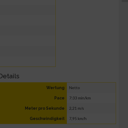
Details
Netto
Wertung
7:33 min/km
Pace
2,21 m/s
Meter pro Sekunde
7,95 km/h
Geschwindigkeit