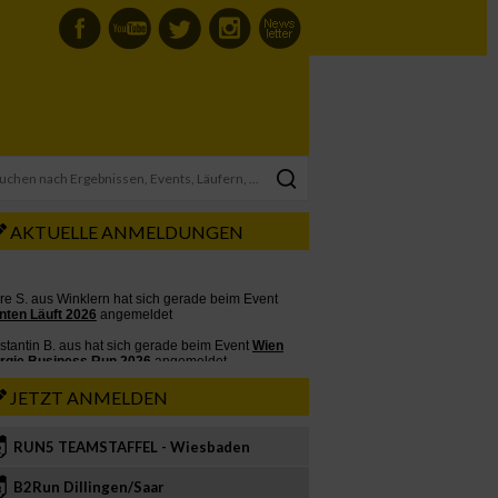
AKTUELLE ANMELDUNGEN
JETZT ANMELDEN
RUN5 TEAMSTAFFEL - Wiesbaden
2
B2Run Dillingen/Saar
3