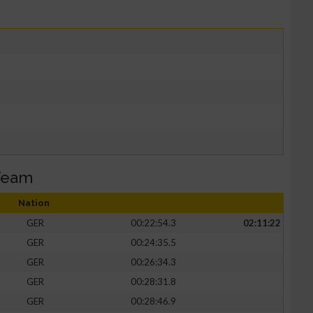
Team
Nation
GER
00:22:54.3
02:11:22
GER
00:24:35.5
GER
00:26:34.3
GER
00:28:31.8
GER
00:28:46.9