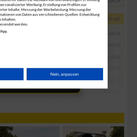
ersonalisierter Werbung. Erstellung von Profilen zur
ierter Inhalte. Messung der Werbeleistung. Messung der
inationen von Daten aus verschiedenen Quellen. Entwicklung
 Inhalten.
gesendet werden.
/App.
rät
Nein, anpassen
n
g