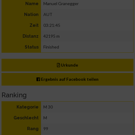
Manuel Granegger
Name
AUT
Nation
03:21:45
Zeit
42195 m
Distanz
Finished
Status
Urkunde
Ergebnis auf Facebook teilen
Ranking
M 30
Kategorie
M
Geschlecht
99
Rang