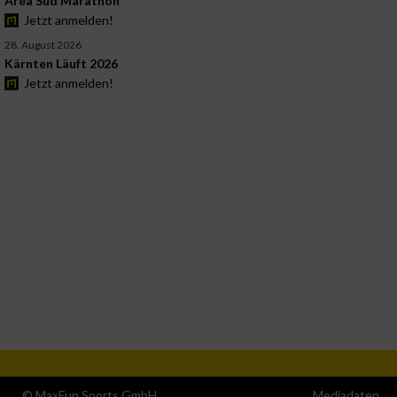
Area Süd Marathon
Jetzt anmelden!
28. August 2026
Kärnten Läuft 2026
Jetzt anmelden!
© MaxFun Sports GmbH
Mediadaten