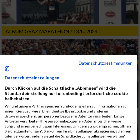
ALBUM GRAZ MARATHON / 13.10.2024
Datenschutzbestimmungen
Datenschutzeinstellungen
Durch Klicken auf die Schaltfläche „Ablehnen“ wird die
Standardeinstellung nur für unbedingt erforderliche cookie
beibehalten.
Wir und unsere Partner speichern und/oder greifen auf Informationen auf
einem Gerät zu, wie z. B. eindeutige IDs in cookie und anderen
Browserspeichern, um personenbezogene Daten zu verarbeiten. Einige
Anbieter verarbeiten Ihre personenbezogenen Daten möglicherweise
aufgrund eines berechtigten Interesses. Um dem zu widersprechen, öffnen
Sie die „Einstellungen“. Sie können Ihre Einstellungen akzeptieren, ablehnen
oder verwalten, indem Sie auf die Schaltfläche „Einstellungen verwalten“