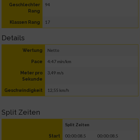
94
Geschlechter
Rang
17
Klassen Rang
Details
Netto
Wertung
4:47 min/km
Pace
3,49 m/s
Meter pro
Sekunde
12,55 km/h
Geschwindigkeit
Split Zeiten
Split Zeiten
00:00:08.5
00:00:08.5
Start