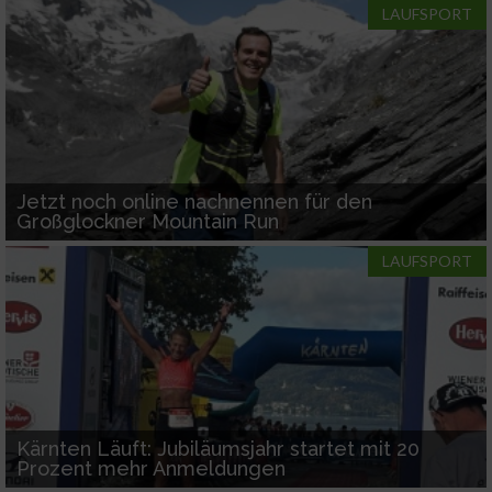
LAUFSPORT
Jetzt noch online nachnennen für den
Großglockner Mountain Run
LAUFSPORT
Kärnten Läuft: Jubiläumsjahr startet mit 20
Prozent mehr Anmeldungen