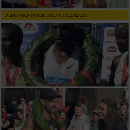
ALBUM KÄRNTEN LÄUFT / 31.08.2025