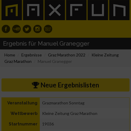
Ergebnis für Manuel Granegger
Home
Ergebnisse
Graz Marathon 2022
Kleine Zeitung
Graz Marathon
Manuel Granegger
Neue Ergebnislisten
Grazmarathon Sonntag
Veranstaltung
Kleine Zeitung Graz Marathon
Wettbewerb
19036
Startnummer